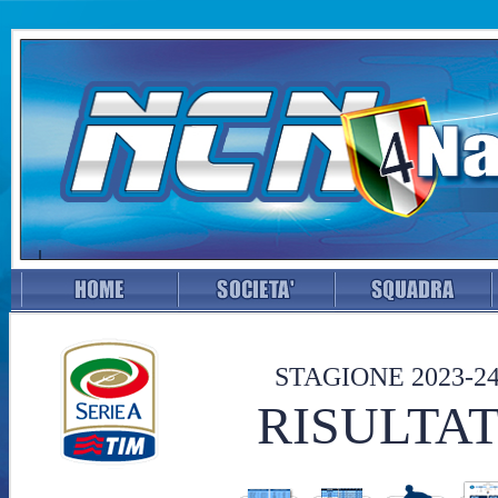
STAGIONE 2023-2
RISULTAT