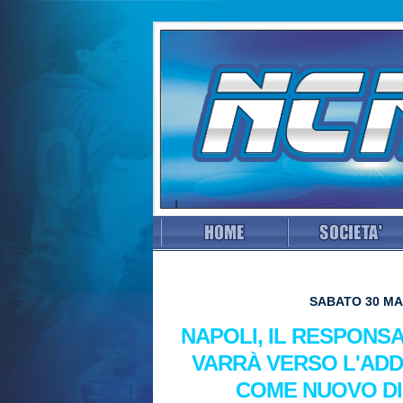
SABATO 30 MA
NAPOLI, IL RESPONSA
VARRÀ VERSO L'ADDI
COME NUOVO D