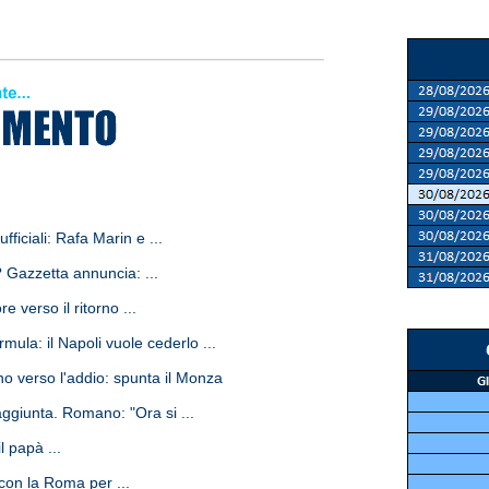
fficiali: Rafa Marin e ...
? Gazzetta annuncia: ...
 verso il ritorno ...
rmula: il Napoli vuole cederlo ...
o verso l'addio: spunta il Monza
ggiunta. Romano: "Ora si ...
l papà ...
con la Roma per ...