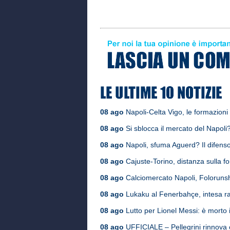
08 ago
Napoli-Celta Vigo, le formazioni u
08 ago
Si sblocca il mercato del Napoli
08 ago
Napoli, sfuma Aguerd? Il difensore
08 ago
Cajuste-Torino, distanza sulla fo
08 ago
Calciomercato Napoli, Folorunsh
08 ago
Lukaku al Fenerbahçe, intesa ra
08 ago
Lutto per Lionel Messi: è morto i
08 ago
UFFICIALE – Pellegrini rinnova 