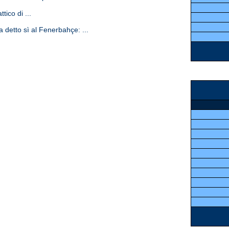
tico di ...
 detto sì al Fenerbahçe: ...