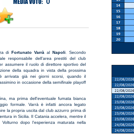
0
za di
Fortunato Varrà
al
Napoli
. Secondo
uale responsabile dell'area prestiti del club
r assumere il ruolo di direttore sportivo del
ruzione della squadra in vista della prossima
 è arrivata già nei giorni scorsi, quando il
Massimino in occasione della semifinale playoff
icina, ma prima dell'eventuale fumata bianca
gio formale. Varrà è infatti ancora legato
ire la propria uscita dal club azzurro prima di
ntura in Sicilia. Il Catania accelera, mentre il
l Volturno dopo l'esperienza maturata nella