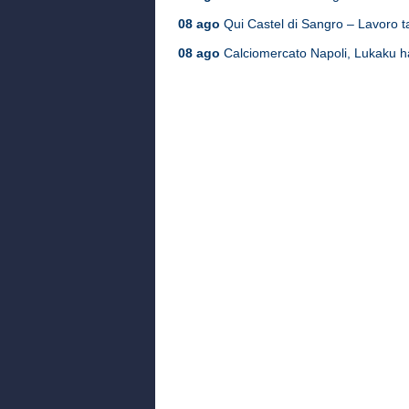
08 ago
Qui Castel di Sangro – Lavoro tat
08 ago
Calciomercato Napoli, Lukaku ha