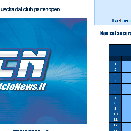
in uscita dal club partenopeo