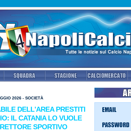
GGIO 2026 - SOCIETÀ
BILE DELL'AREA PRESTITI
O: IL CATANIA LO VUOLE
IRETTORE SPORTIVO