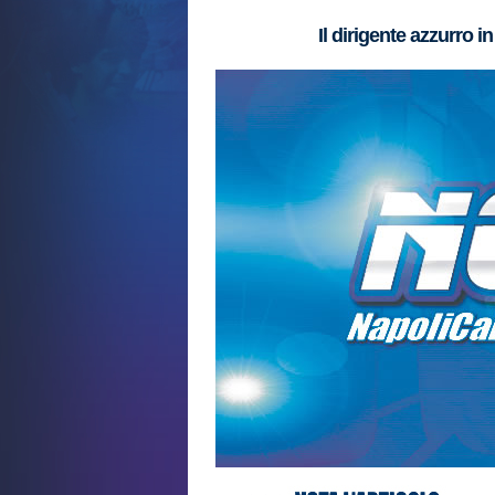
Il dirigente azzurro 