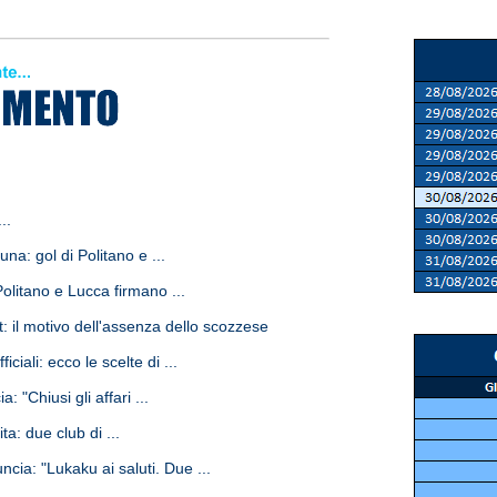
..
a: gol di Politano e ...
litano e Lucca firmano ...
il motivo dell'assenza dello scozzese
ciali: ecco le scelte di ...
 "Chiusi gli affari ...
a: due club di ...
ia: "Lukaku ai saluti. Due ...