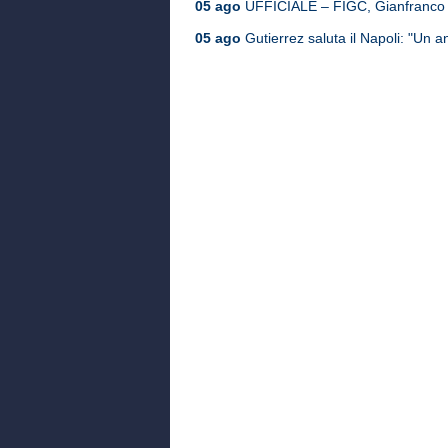
05 ago
UFFICIALE – FIGC, Gianfranco Z
05 ago
Gutierrez saluta il Napoli: "Un an