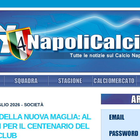
LIO 2026 - SOCIETÀ
 DELLA NUOVA MAGLIA: AL
I PER IL CENTENARIO DEL
CLUB