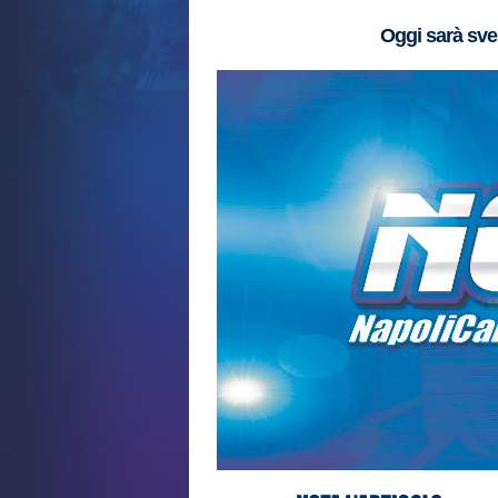
Oggi sarà sve