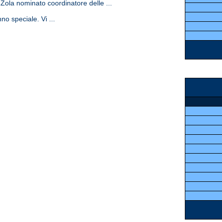
ola nominato coordinatore delle ...
no speciale. Vi ...