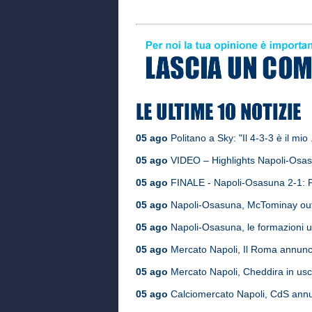
05 ago
Politano a Sky: "Il 4-3-3 è il mio .
05 ago
VIDEO – Highlights Napoli-Osasun
05 ago
FINALE - Napoli-Osasuna 2-1: Po
05 ago
Napoli-Osasuna, McTominay out: 
05 ago
Napoli-Osasuna, le formazioni uffi
05 ago
Mercato Napoli, Il Roma annuncia:
05 ago
Mercato Napoli, Cheddira in uscit
05 ago
Calciomercato Napoli, CdS annunc