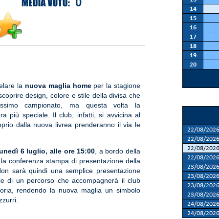
0
elare la
nuova maglia home
per la stagione
 scoprire design, colore e stile della divisa che
ssimo campionato, ma questa volta la
 più speciale. Il club, infatti, si avvicina al
prio dalla nuova livrea prenderanno il via le
nedì 6 luglio, alle ore 15:00
, a bordo della
à la conferenza stampa di presentazione della
on sarà quindi una semplice presentazione
iale di un percorso che accompagnerà il club
storia, rendendo la nuova maglia un simbolo
zzurri.