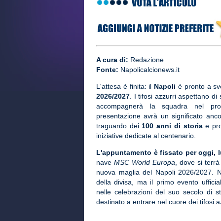
A cura di:
Redazione
Fonte:
Napolicalcionews.it
L'attesa è finita: il
Napoli
è pronto a sv
2026/2027
. I tifosi azzurri aspettano di
accompagnerà la squadra nel pro
presentazione avrà un significato ancora
traguardo dei
100 anni di storia
e pro
iniziative dedicate al centenario.
L'appuntamento è fissato per oggi, lu
nave
MSC World Europa
, dove si terr
nuova maglia del Napoli 2026/2027. N
della divisa, ma il primo evento uffic
nelle celebrazioni del suo secolo di 
destinato a entrare nel cuore dei tifosi a