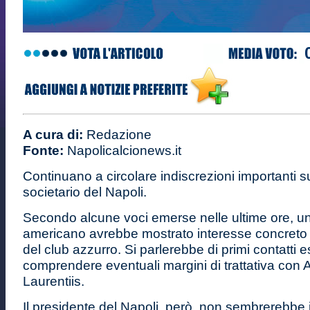
A cura di:
Redazione
Fonte:
Napolicalcionews.it
Continuano a circolare indiscrezioni importanti su
societario del Napoli.
Secondo alcune voci emerse nelle ultime ore, u
americano avrebbe mostrato interesse concreto 
del club azzurro. Si parlerebbe di primi contatti e
comprendere eventuali margini di trattativa con 
Laurentiis.
Il presidente del Napoli, però, non sembrerebbe 