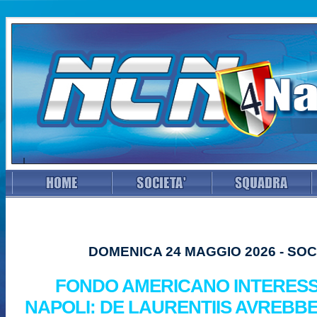
DOMENICA 24 MAGGIO 2026 - SOC
FONDO AMERICANO INTERESS
NAPOLI: DE LAURENTIIS AVREBB