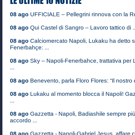
08 ago
UFFICIALE – Pellegrini rinnova con la Ro
08 ago
Qui Castel di Sangro – Lavoro tattico di ..
08 ago
Calciomercato Napoli, Lukaku ha detto sì
Fenerbahçe: ...
08 ago
Sky – Napoli-Fenerbahce, trattativa per 
...
08 ago
Benevento, parla Floro Flores: “Il nostro o
08 ago
Lukaku al momento blocca il Napoli! Gaz
...
08 ago
Gazzetta - Napoli, Badiashile sempre più
accordo ...
08 ago
Gazzetta - Napoli-Gabriel Jesus, affare