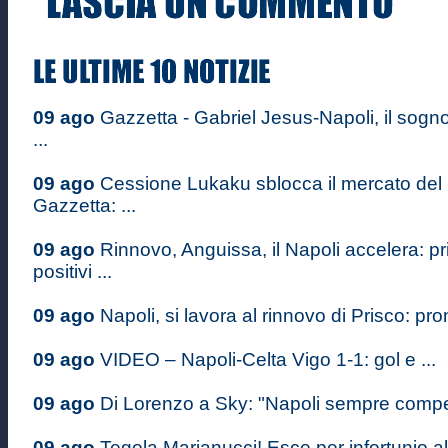
09 ago
Gazzetta - Gabriel Jesus-Napoli, il sogn
...
09 ago
Cessione Lukaku sblocca il mercato del 
Gazzetta: ...
09 ago
Rinnovo, Anguissa, il Napoli accelera: pr
positivi ...
09 ago
Napoli, si lavora al rinnovo di Prisco: pron
09 ago
VIDEO – Napoli-Celta Vigo 1-1: gol e ...
09 ago
Di Lorenzo a Sky: "Napoli sempre competi
09 ago
Tegola Marianucci! Esce per infortunio al