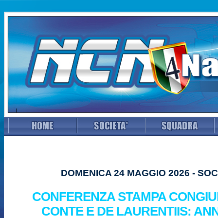
DOMENICA 24 MAGGIO 2026 - SOC
CONFERENZA STAMPA CONGIU
CONTE E DE LAURENTIIS: AN