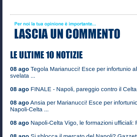
08 ago
Tegola Marianucci! Esce per infortunio al
svelata ...
08 ago
FINALE - Napoli, pareggio contro il Celta 
08 ago
Ansia per Marianucci! Esce per infortuni
Napoli-Celta ...
08 ago
Napoli-Celta Vigo, le formazioni ufficiali: 
08 ago
Si sblocca il mercato del Napoli? Gazzett