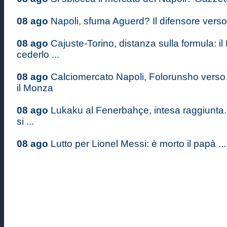
08 ago
Napoli, sfuma Aguerd? Il difensore verso il
08 ago
Cajuste-Torino, distanza sulla formula: il
cederlo ...
08 ago
Calciomercato Napoli, Folorunsho verso 
il Monza
08 ago
Lukaku al Fenerbahçe, intesa raggiunta
si ...
08 ago
Lutto per Lionel Messi: è morto il papà ...