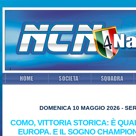
DOMENICA 10 MAGGIO 2026 - SER
COMO, VITTORIA STORICA: È QUAL
EUROPA. E IL SOGNO CHAMPIO