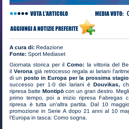
A cura di:
Redazione
Fonte:
Sport Mediaset
Giornata storica per il
Como:
la vittoria del B
il
Verona
già retrocesso regala ai lariani l'aritm
di un
posto in Europa per la prossima stagio
successo per 1-0 dei lariani è
Douvikas,
che
ripresa batte
Montipò
con un gran destro. Megli
primo tempo, poi a inizio ripresa Fabregas 
ripresa è tutta un'altra partita. Dal 10 magg
promozione in Serie A dopo 21 anni al 10 ma
l'Europa in tasca: Como sogna.