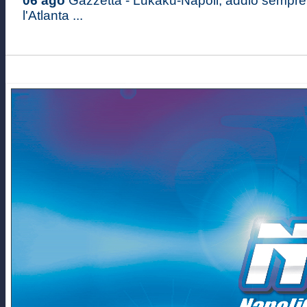
06 ago
Gazzetta - Lukaku-Napoli, addio sempre 
l'Atlanta ...