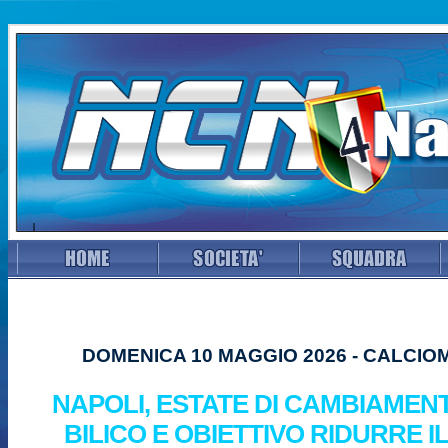
DOMENICA 10 MAGGIO 2026 - CALCI
NAPOLI, ESTATE DI CAMBIAMENTI:
BILICO E OBIETTIVO RIDURRE I