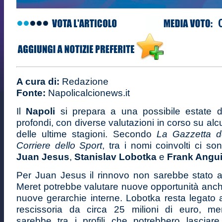
A cura di:
Redazione
Fonte:
Napolicalcionews.it
Il
Napoli
si prepara a una possibile estate 
profondi, con diverse valutazioni in corso su alc
delle ultime stagioni. Secondo
La Gazzetta d
Corriere dello Sport
, tra i nomi coinvolti ci s
Juan Jesus
,
Stanislav Lobotka
e
Frank Angu
Per Juan Jesus il rinnovo non sarebbe stato a
Meret potrebbe valutare nuove opportunità anche
nuove gerarchie interne. Lobotka resta legato 
rescissoria da circa 25 milioni di euro, me
sarebbe tra i profili che potrebbero lasciare