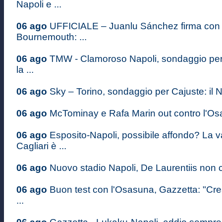
Napoli e ...
06 ago
UFFICIALE – Juanlu Sánchez firma con i
Bournemouth: ...
06 ago
TMW - Clamoroso Napoli, sondaggio pe
la ...
06 ago
Sky – Torino, sondaggio per Cajuste: il Na
06 ago
McTominay e Rafa Marin out contro l'Osas
06 ago
Esposito-Napoli, possibile affondo? La v
Cagliari è ...
06 ago
Nuovo stadio Napoli, De Laurentiis non c
06 ago
Buon test con l'Osasuna, Gazzetta: "Cr
...