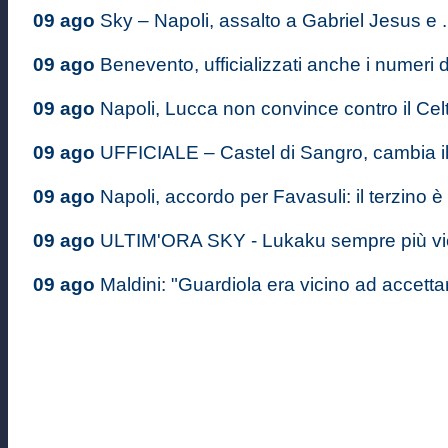
09 ago
Sky – Napoli, assalto a Gabriel Jesus e .
09 ago
Benevento, ufficializzati anche i numeri di
09 ago
Napoli, Lucca non convince contro il Celta
09 ago
UFFICIALE – Castel di Sangro, cambia i
09 ago
Napoli, accordo per Favasuli: il terzino è
09 ago
ULTIM'ORA SKY - Lukaku sempre più vici
09 ago
Maldini: "Guardiola era vicino ad accettare