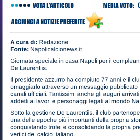
A cura di:
Redazione
Fonte:
Napolicalcionews.it
Giornata speciale in casa Napoli per il complean
De Laurentiis.
Il presidente azzurro ha compiuto 77 anni e il cl
omaggiarlo attraverso un messaggio pubblicato s
canali ufficiali. Tantissimi anche gli auguri arrivati 
addetti ai lavori e personaggi legati al mondo Nap
Sotto la gestione De Laurentiis, il club partenop
una delle epoche più importanti della propria stor
conquistando trofei e consolidando la propria pr
vertici del calcio italiano.