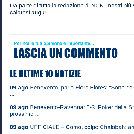
Da parte di tutta la redazione di NCN i nostri più 
calorosi auguri.
09 ago
Benevento, parla Floro Flores: “Sono co
...
09 ago
Benevento-Ravenna: 5-3. Poker della St
prossimo ...
09 ago
UFFICIALE – Como, colpo Chalobah: arriva