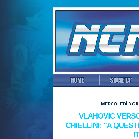
MERCOLEDÌ 3 GIU
VLAHOVIC VERSO
CHIELLINI: "A QUES
I