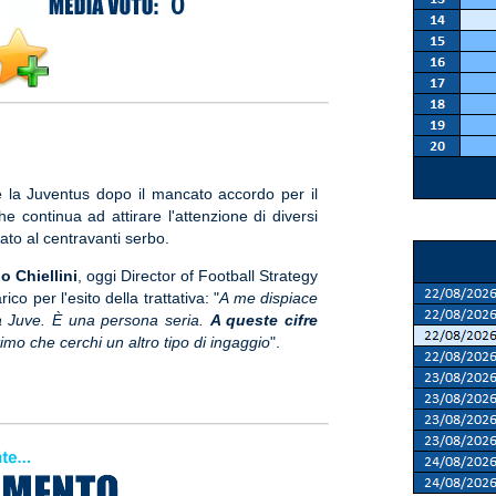
0
e la Juventus dopo il mancato accordo per il
e continua ad attirare l'attenzione di diversi
ato al centravanti serbo.
o Chiellini
, oggi Director of Football Strategy
o per l'esito della trattativa: "
A me dispiace
 la Juve. È una persona seria.
A queste cifre
imo che cerchi un altro tipo di ingaggio
".