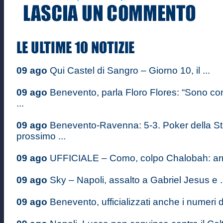
09 ago
Qui Castel di Sangro – Giorno 10, il ...
09 ago
Benevento, parla Floro Flores: “Sono co
...
09 ago
Benevento-Ravenna: 5-3. Poker della St
prossimo ...
09 ago
UFFICIALE – Como, colpo Chalobah: arriva
09 ago
Sky – Napoli, assalto a Gabriel Jesus e .
09 ago
Benevento, ufficializzati anche i numeri di