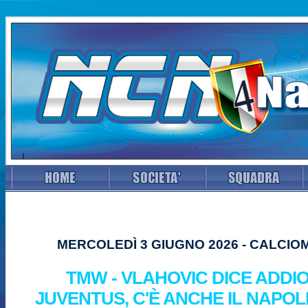
MERCOLEDÌ 3 GIUGNO 2026 - CALCI
TMW - VLAHOVIC DICE ADDI
JUVENTUS, C'È ANCHE IL NAPOLI