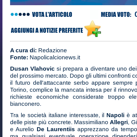
A cura di:
Redazione
Fonte:
Napolicalcionews.it
Dusan Vlahovic
si prepara a diventare uno dei
del prossimo mercato. Dopo gli ultimi confronti c
il futuro dell'attaccante serbo appare sempre 
Torino, complice la mancata intesa per il rinnovo
richieste economiche considerate troppo ele
bianconero.
Tra le società italiane interessate, il
Napoli
è a
delle piste più concrete. Massimiliano
Allegri
, G
e Aurelio
De Laurentiis
apprezzano da tempo i
ma qualsiasi eventuale operazione dipender