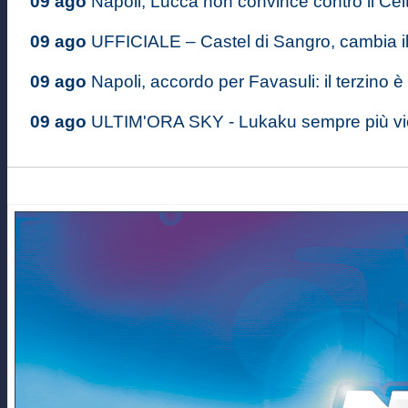
09 ago
Napoli, Lucca non convince contro il Celta
09 ago
UFFICIALE – Castel di Sangro, cambia i
09 ago
Napoli, accordo per Favasuli: il terzino è
09 ago
ULTIM'ORA SKY - Lukaku sempre più vici