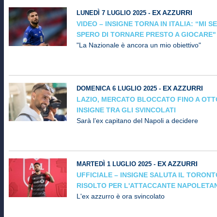
EX AZZURRI
LUNEDÌ 7 LUGLIO 2025 -
VIDEO – INSIGNE TORNA IN ITALIA: “MI S
SPERO DI TORNARE PRESTO A GIOCARE"
"La Nazionale è ancora un mio obiettivo"
EX AZZURRI
DOMENICA 6 LUGLIO 2025 -
LAZIO, MERCATO BLOCCATO FINO A OTT
INSIGNE TRA GLI SVINCOLATI
Sarà l’ex capitano del Napoli a decidere
EX AZZURRI
MARTEDÌ 1 LUGLIO 2025 -
UFFICIALE – INSIGNE SALUTA IL TORON
RISOLTO PER L'ATTACCANTE NAPOLETA
L'ex azzurro è ora svincolato