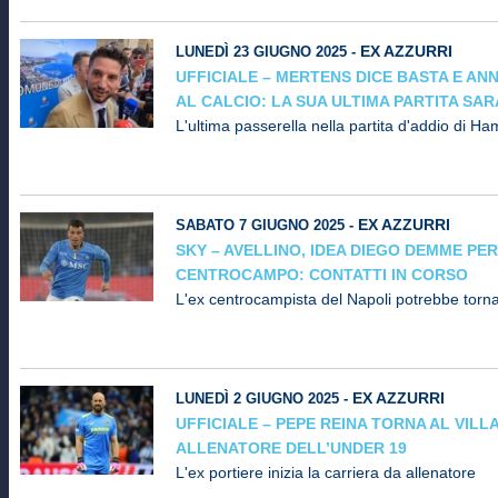
EX AZZURRI
LUNEDÌ 23 GIUGNO 2025 -
UFFICIALE – MERTENS DICE BASTA E AN
AL CALCIO: LA SUA ULTIMA PARTITA SARÀ
L'ultima passerella nella partita d'addio di Ha
EX AZZURRI
SABATO 7 GIUGNO 2025 -
SKY – AVELLINO, IDEA DIEGO DEMME PER
CENTROCAMPO: CONTATTI IN CORSO
L'ex centrocampista del Napoli potrebbe tornar
EX AZZURRI
LUNEDÌ 2 GIUGNO 2025 -
UFFICIALE – PEPE REINA TORNA AL VIL
ALLENATORE DELL’UNDER 19
L'ex portiere inizia la carriera da allenatore