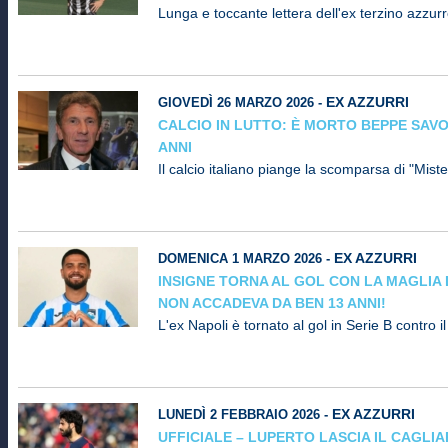
Lunga e toccante lettera dell'ex terzino azzur
EX AZZURRI
GIOVEDÌ 26 MARZO 2026 -
CALCIO IN LUTTO: È MORTO BEPPE SAVOL
ANNI
Il calcio italiano piange la scomparsa di "Miste
EX AZZURRI
DOMENICA 1 MARZO 2026 -
INSIGNE TORNA AL GOL CON LA MAGLIA
NON ACCADEVA DA BEN 13 ANNI!
L'ex Napoli è tornato al gol in Serie B contro 
EX AZZURRI
LUNEDÌ 2 FEBBRAIO 2026 -
UFFICIALE – LUPERTO LASCIA IL CAGLIAR