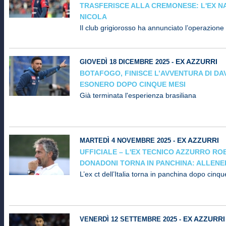
TRASFERISCE ALLA CREMONESE: L'EX N
NICOLA
Il club grigiorosso ha annunciato l’operazione
EX AZZURRI
GIOVEDÌ 18 DICEMBRE 2025 -
BOTAFOGO, FINISCE L’AVVENTURA DI DA
ESONERO DOPO CINQUE MESI
Già terminata l'esperienza brasiliana
EX AZZURRI
MARTEDÌ 4 NOVEMBRE 2025 -
UFFICIALE – L'EX TECNICO AZZURRO R
DONADONI TORNA IN PANCHINA: ALLENER
L’ex ct dell’Italia torna in panchina dopo cinqu
EX AZZURRI
VENERDÌ 12 SETTEMBRE 2025 -