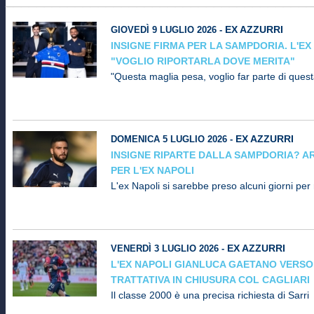
EX AZZURRI
GIOVEDÌ 9 LUGLIO 2026 -
INSIGNE FIRMA PER LA SAMPDORIA. L'EX
"VOGLIO RIPORTARLA DOVE MERITA"
"Questa maglia pesa, voglio far parte di quest
EX AZZURRI
DOMENICA 5 LUGLIO 2026 -
INSIGNE RIPARTE DALLA SAMPDORIA? AR
PER L'EX NAPOLI
L'ex Napoli si sarebbe preso alcuni giorni per r
EX AZZURRI
VENERDÌ 3 LUGLIO 2026 -
L'EX NAPOLI GIANLUCA GAETANO VERSO
TRATTATIVA IN CHIUSURA COL CAGLIARI
Il classe 2000 è una precisa richiesta di Sarri