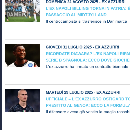
EX AZZURRI
DOMENICA 24 AGOSTO 2025 -
L'EX NAPOLI BILLING TORNA IN PATRIA: È
PASSAGGIO AL MIDTJYLLAND
Il centrocampista si trasferisce in Danimarca
EX AZZURRI
GIOVEDÌ 31 LUGLIO 2025 -
RICORDATE DIAWARA? L'EX NAPOLI RIP
SERIE B SPAGNOLA: ECCO DOVE GIOCH
L'ex azzurro ha firmato un contratto biennale 
EX AZZURRI
MARTEDÌ 29 LUGLIO 2025 -
UFFICIALE – L'EX AZZURRO OSTIGARD T
PRESTITO AL GENOA: ECCO LA FORMUL
Il difensore aveva già vestito la maglia rossob