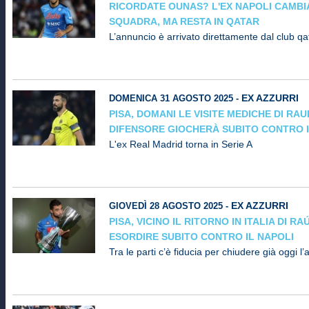
RICORDATE OUNAS? L'EX NAPOLI CAMBI
SQUADRA, MA RESTA IN QATAR
L’annuncio è arrivato direttamente dal club qa
EX AZZURRI
DOMENICA 31 AGOSTO 2025 -
PISA, DOMANI LE VISITE MEDICHE DI RAU
DIFENSORE GIOCHERÀ SUBITO CONTRO I
L'ex Real Madrid torna in Serie A
EX AZZURRI
GIOVEDÌ 28 AGOSTO 2025 -
PISA, VICINO IL RITORNO IN ITALIA DI R
ESORDIRE SUBITO CONTRO IL NAPOLI
Tra le parti c’è fiducia per chiudere già oggi l