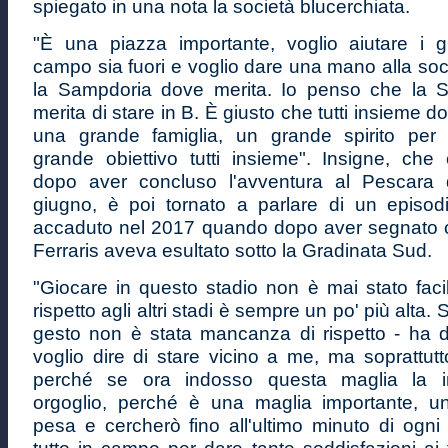
spiegato in una nota la società blucerchiata.
"È una piazza importante, voglio aiutare i gi
campo sia fuori e voglio dare una mano alla soci
la Sampdoria dove merita. Io penso che la 
merita di stare in B. È giusto che tutti insieme 
una grande famiglia, un grande spirito per 
grande obiettivo tutti insieme". Insigne, che 
dopo aver concluso l'avventura al Pescara
giugno, è poi tornato a parlare di un episod
accaduto nel 2017 quando dopo aver segnato co
Ferraris aveva esultato sotto la Gradinata Sud.
"Giocare in questo stadio non è mai stato facil
rispetto agli altri stadi è sempre un po' più alta. 
gesto non è stata mancanza di rispetto - ha det
voglio dire di stare vicino a me, ma soprattut
perché se ora indosso questa maglia la 
orgoglio, perché è una maglia importante, u
pesa e cercherò fino all'ultimo minuto di ogni 