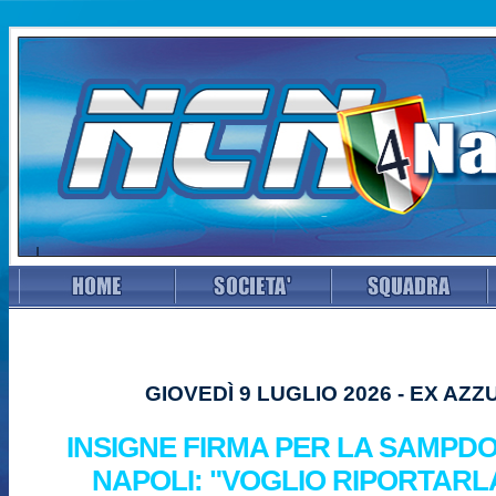
GIOVEDÌ 9 LUGLIO 2026 - EX AZZ
INSIGNE FIRMA PER LA SAMPDOR
NAPOLI: "VOGLIO RIPORTARL