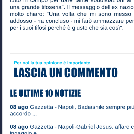
tutto in campo per dare tante soddisfazioni ai 
una grande tifoseria". Il messaggio dell'ex naz
molto chiaro: "Una volta che mi sono messo 
addosso - ha concluso - mi farò ammazzare per
per i suoi tifosi perché è giusto che sia così".
08 ago
Gazzetta - Napoli, Badiashile sempre più
accordo ...
08 ago
Gazzetta - Napoli-Gabriel Jesus, affare
ingaggio e ...