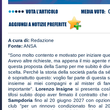
A cura di:
Redazione
Fonte:
ANSA
"Sono molto contento e motivato per iniziare qu
Avevo altre richieste, ma appena il mio agente m
questa proposta della Samp per me subito è div
scelta. Perché la storia della società parla da 
è soprattutto questo: voglio far parte di questa 
insieme ai miei compagni e al mister di far
importante".
Lorenzo Insigne
si presenta così
tifosi subito dopo aver firmato il contratto che 
Sampdoria
fino al 20 giugno 2027 con opzion
club "per un rinnovo condizionato fino al 