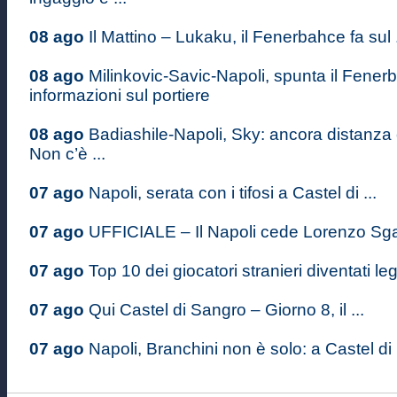
08 ago
Il Mattino – Lukaku, il Fenerbahce fa sul .
08 ago
Milinkovic-Savic-Napoli, spunta il Fenerb
informazioni sul portiere
08 ago
Badiashile-Napoli, Sky: ancora distanza
Non c’è ...
07 ago
Napoli, serata con i tifosi a Castel di ...
07 ago
UFFICIALE – Il Napoli cede Lorenzo Sgarb
07 ago
Top 10 dei giocatori stranieri diventati le
07 ago
Qui Castel di Sangro – Giorno 8, il ...
07 ago
Napoli, Branchini non è solo: a Castel di .