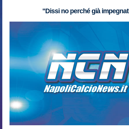
"Dissi no perché già impegna