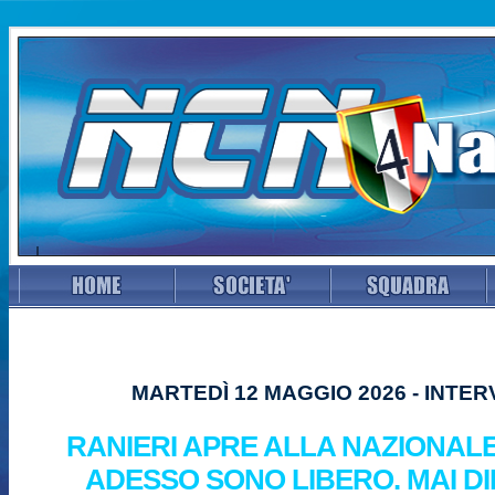
MARTEDÌ 12 MAGGIO 2026 - INTER
RANIERI APRE ALLA NAZIONALE:
ADESSO SONO LIBERO. MAI DI