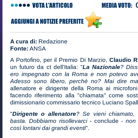
A cura di:
Redazione
Fonte:
ANSA
A Portofino, per il Premio Di Marzio,
Claudio R
un futuro da ct dell'Italia: "
La Nazionale
? Diss
ero impegnato con la Roma e non potevo aver
Adesso sono libero, perché no? Mai dire ma
allenatore e dirigente della Roma ai microfoni
facendo riferimento alla "chiamata" come sostit
dimissionario commissario tecnico Luciano Spalle
"
Dirigente o allenatore
? Se vieni chiamato, 
basta. Dobbiamo risollevarci
- conclude -
non 
così lontani dai grandi eventi
".