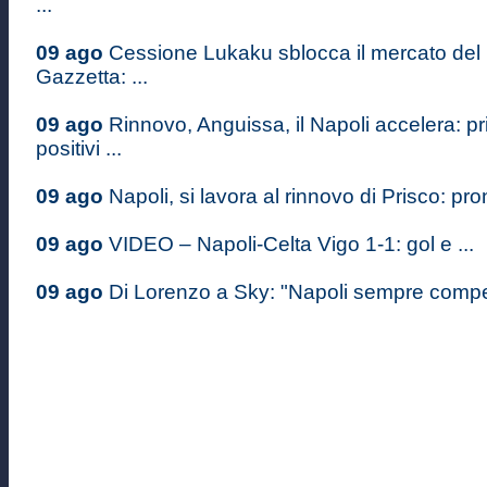
...
09 ago
Cessione Lukaku sblocca il mercato del 
Gazzetta: ...
09 ago
Rinnovo, Anguissa, il Napoli accelera: pr
positivi ...
09 ago
Napoli, si lavora al rinnovo di Prisco: pron
09 ago
VIDEO – Napoli-Celta Vigo 1-1: gol e ...
09 ago
Di Lorenzo a Sky: "Napoli sempre competi