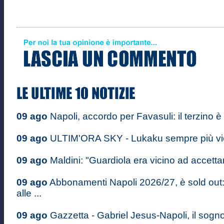
09 ago
Napoli, accordo per Favasuli: il terzino è
09 ago
ULTIM'ORA SKY - Lukaku sempre più vici
09 ago
Maldini: "Guardiola era vicino ad accettare
09 ago
Abbonamenti Napoli 2026/27, è sold out
alle ...
09 ago
Gazzetta - Gabriel Jesus-Napoli, il sogn