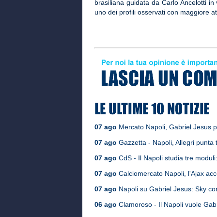
brasiliana guidata da Carlo Ancelotti i
uno dei profili osservati con maggiore a
07 ago
Mercato Napoli, Gabriel Jesus p
07 ago
Gazzetta - Napoli, Allegri punta t
07 ago
CdS - Il Napoli studia tre moduli:
07 ago
Calciomercato Napoli, l'Ajax acc
07 ago
Napoli su Gabriel Jesus: Sky con
06 ago
Clamoroso - Il Napoli vuole Gabrie