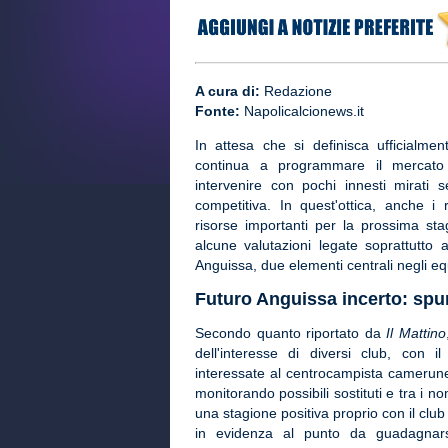
A cura di:
Redazione
Fonte:
Napolicalcionews.it
In attesa che si definisca ufficialment
continua a programmare il mercato
intervenire con pochi innesti mirati 
competitiva. In quest'ottica, anche i 
risorse importanti per la prossima st
alcune valutazioni legate soprattutto 
Anguissa, due elementi centrali negli equ
Futuro Anguissa incerto: spu
Secondo quanto riportato da
Il Mattino
dell'interesse di diversi club, con 
interessate al centrocampista camerune
monitorando possibili sostituti e tra i no
una stagione positiva proprio con il club
in evidenza al punto da guadagnars