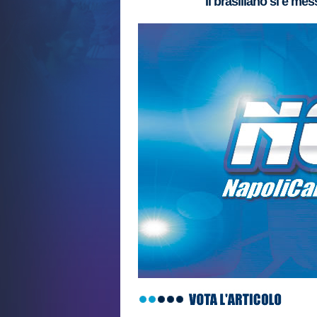
Il brasiliano si è me