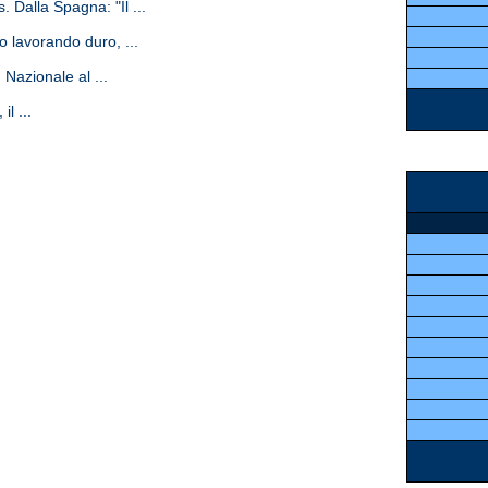
. Dalla Spagna: "Il ...
o lavorando duro, ...
 Nazionale al ...
l ...