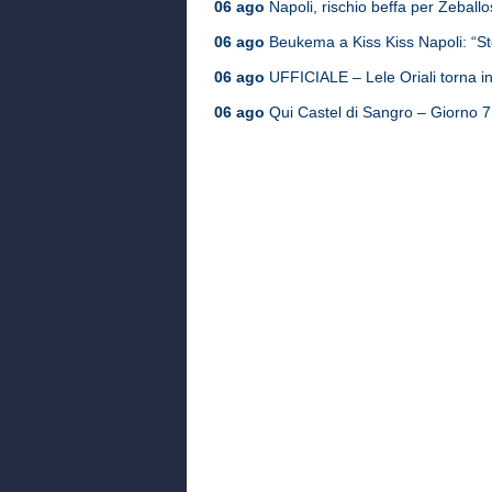
06 ago
Napoli, rischio beffa per Zeballos
06 ago
Beukema a Kiss Kiss Napoli: “St
06 ago
UFFICIALE – Lele Oriali torna in
06 ago
Qui Castel di Sangro – Giorno 7, i