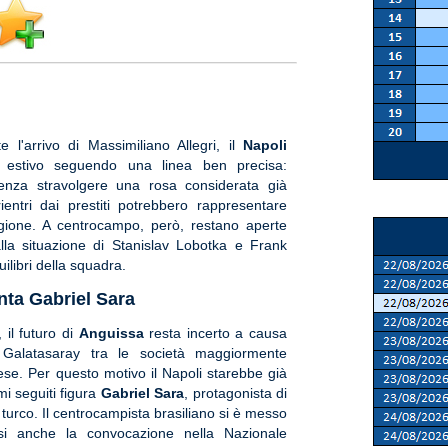
e l'arrivo di Massimiliano Allegri, il
Napoli
 estivo seguendo una linea ben precisa:
senza stravolgere una rosa considerata già
rientri dai prestiti potrebbero rappresentare
agione. A centrocampo, però, restano aperte
alla situazione di Stanislav Lobotka e Frank
ilibri della squadra.
nta Gabriel Sara
, il futuro di
Anguissa
resta incerto a causa
il Galatasaray tra le società maggiormente
se. Per questo motivo il Napoli starebbe già
mi seguiti figura
Gabriel Sara
, protagonista di
 turco. Il centrocampista brasiliano si è messo
i anche la convocazione nella Nazionale