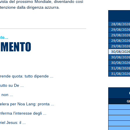
n vista del prossimo Mondiale, diventando così
ttenzione dalla dirigenza azzurra.
rende quota: tutto dipende ...
utto su De ...
 non ...
elera per Noa Lang: pronta ...
ferma l'interesse degli ...
l Jesus: il ...