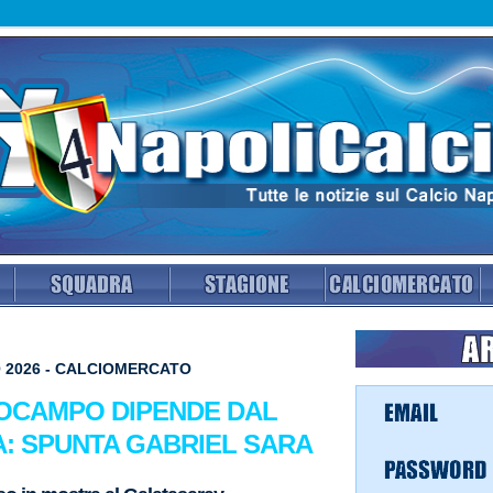
 2026 - CALCIOMERCATO
ROCAMPO DIPENDE DAL
A: SPUNTA GABRIEL SARA