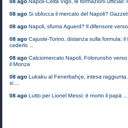
08 ago
Napoli-Celta Vigo, le formazioni ufficiali: 
08 ago
Si sblocca il mercato del Napoli? Gazzett
08 ago
Napoli, sfuma Aguerd? Il difensore verso il
08 ago
Cajuste-Torino, distanza sulla formula: il
cederlo ...
08 ago
Calciomercato Napoli, Folorunsho verso 
il Monza
08 ago
Lukaku al Fenerbahçe, intesa raggiunta
si ...
08 ago
Lutto per Lionel Messi: è morto il papà ...