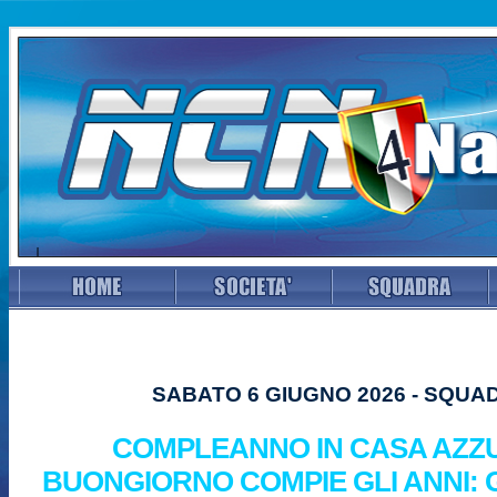
SABATO 6 GIUGNO 2026 - SQUA
COMPLEANNO IN CASA AZZ
BUONGIORNO COMPIE GLI ANNI: 