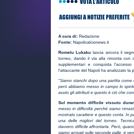
A cura di:
Redazione
Fonte:
Napolicalcionews.it
Romelu Lukaku
lascia ancora il segn
torneo, dando il via alla rimonta con c
supplementari e conquista l'accesso a
l'attaccante del Napoli ha analizzato la 
"
Siamo stanchi dopo una partita come 
però abbiamo messo in campo lo spirit
avuto gli attributi e questo è ciò che con
Sul momento difficile vissuto dura
messo in difficoltà perché siamo rimast
mostrato carattere e questo conta. In pa
una delle migliori del torneo. Tecnic
davvero difficile affrontarla. Però, qu
siamo arrivati sulle seconde palle, è ven