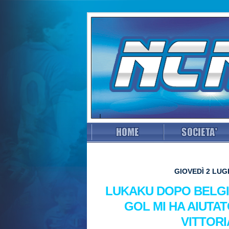
GIOVEDÌ 2 LUGL
LUKAKU DOPO BELGI
GOL MI HA AIUTA
VITTORI