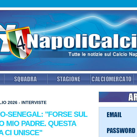
IO 2026 - INTERVISTE
O-SENEGAL: "FORSE SUL
TO MIO PADRE. QUESTA
A CI UNISCE"