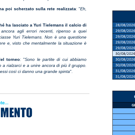
ha poi scherzato sulla rete realizzata
: "
Eh,
 ha lasciato a Yuri Tielemans il calcio di
ancora agli errori recenti, ripenso a quei
alciasse Yuri Tielemans. Non è una questione
ere e, visto che mentalmente la situazione è
el torneo
: "
Sono le partite di cui abbiamo
 a rialzarci e a unire ancora di più il gruppo.
essi così ci danno una grande spinta
".