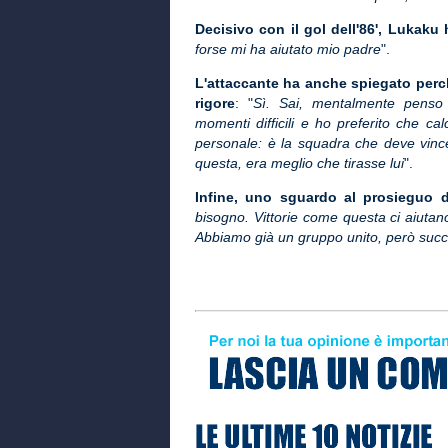
Decisivo con il gol dell'86', Lukaku 
forse mi ha aiutato mio padre
".
L'attaccante ha anche spiegato perché
rigore
: "
Sì. Sai, mentalmente penso 
momenti difficili e ho preferito che c
personale: è la squadra che deve vinc
questa, era meglio che tirasse lui
".
Infine, uno sguardo al prosieguo d
bisogno. Vittorie come questa ci aiutano
Abbiamo già un gruppo unito, però succ