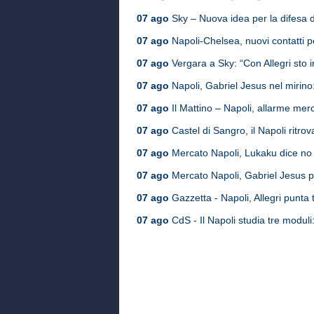
07 ago
Sky – Nuova idea per la difesa de
07 ago
Napoli-Chelsea, nuovi contatti pe
07 ago
Vergara a Sky: “Con Allegri sto 
07 ago
Napoli, Gabriel Jesus nel mirino: 
07 ago
Il Mattino – Napoli, allarme merc
07 ago
Castel di Sangro, il Napoli ritrova
07 ago
Mercato Napoli, Lukaku dice no 
07 ago
Mercato Napoli, Gabriel Jesus p
07 ago
Gazzetta - Napoli, Allegri punta t
07 ago
CdS - Il Napoli studia tre moduli: