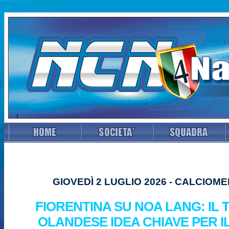
GIOVEDÌ 2 LUGLIO 2026 - CALCIOM
FIORENTINA SU NOA LANG: IL
OLANDESE IDEA CHIAVE PER IL 