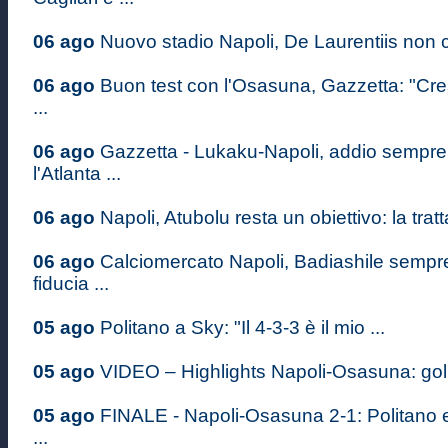
06 ago
Nuovo stadio Napoli, De Laurentiis non c
06 ago
Buon test con l'Osasuna, Gazzetta: "Cr
...
06 ago
Gazzetta - Lukaku-Napoli, addio sempre 
l'Atlanta ...
06 ago
Napoli, Atubolu resta un obiettivo: la tratt
06 ago
Calciomercato Napoli, Badiashile sempre 
fiducia ...
05 ago
Politano a Sky: "Il 4-3-3 è il mio ...
05 ago
VIDEO – Highlights Napoli-Osasuna: gol d
05 ago
FINALE - Napoli-Osasuna 2-1: Politano 
...