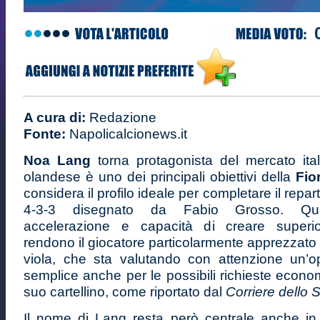
A cura di:
Redazione
Fonte:
Napolicalcionews.it
Noa Lang
torna protagonista del mercato ital
olandese è uno dei principali obiettivi della
Fio
considera il profilo ideale per completare il repar
4-3-3 disegnato da Fabio Grosso. Qual
accelerazione e capacità di creare superio
rendono il giocatore particolarmente apprezzato 
viola, che sta valutando con attenzione un’
semplice anche per le possibili richieste econo
suo cartellino, come riportato dal
Corriere dello 
Il nome di Lang resta però centrale anche in