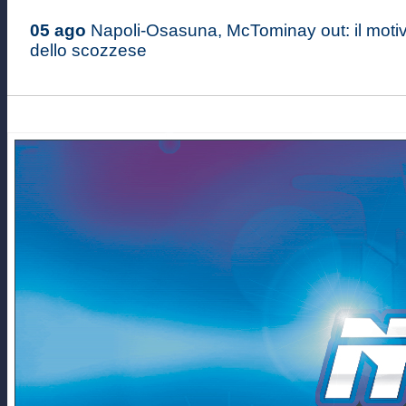
05 ago
Napoli-Osasuna, McTominay out: il moti
dello scozzese