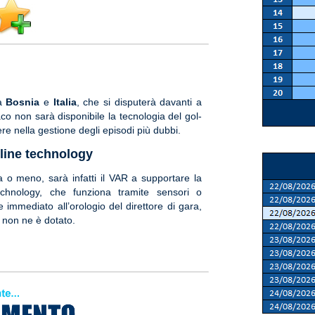
ra
Bosnia
e
Italia
, che si disputerà davanti a
aco non sarà disponibile la tecnologia del gol-
e nella gestione degli episodi più dubbi.
l-line technology
ta o meno, sarà infatti il VAR a supportare la
technology, che funziona tramite sensori o
 immediato all’orologio del direttore di gara,
a non ne è dotato.