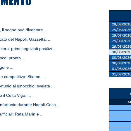
 il sogno può diventare ...
to del Napoli. Gazzetta: ...
era: primi negoziati positivi ...
sco: pronto ...
ol e ...
e competitivo. Stiamo ...
tunio al ginocchio: svelata ...
il Celta Vigo: ...
nfortunio durante Napoli-Celta ...
fficiali: Rafa Marin e ...