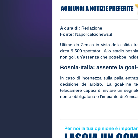
A cura di:
Redazione
Fonte:
Napolicalcionews.it
Ultime da Zenica in vista della sfida t
circa 9.500 spettatori. Allo stadio bosni
non gol, un’assenza che potrebbe incider
Bosnia-Italia: assente la goa
In caso di incertezza sulla palla entra
decisione dell’arbitro. La goal-line 
telecamere capaci di inviare un segnale
non è obbligatoria e l’impianto di Zenic