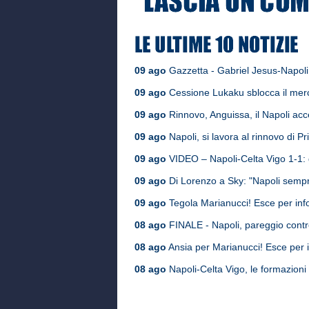
09 ago
Gazzetta - Gabriel Jesus-Napoli,
09 ago
Cessione Lukaku sblocca il merca
09 ago
Rinnovo, Anguissa, il Napoli accel
09 ago
Napoli, si lavora al rinnovo di Pri
09 ago
VIDEO – Napoli-Celta Vigo 1-1: g
09 ago
Di Lorenzo a Sky: "Napoli sempr
09 ago
Tegola Marianucci! Esce per infor
08 ago
FINALE - Napoli, pareggio contro 
08 ago
Ansia per Marianucci! Esce per i
08 ago
Napoli-Celta Vigo, le formazioni u