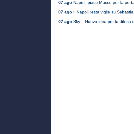
07 ago
Napoli, piace Musso per la port
07 ago
Il Napoli resta vigile su Sebasti
07 ago
Sky – Nuova idea per la difesa de