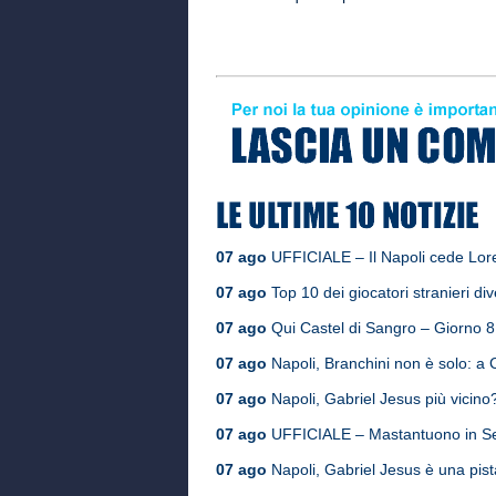
07 ago
UFFICIALE – Il Napoli cede Loren
07 ago
Top 10 dei giocatori stranieri div
07 ago
Qui Castel di Sangro – Giorno 8, i
07 ago
Napoli, Branchini non è solo: a Ca
07 ago
Napoli, Gabriel Jesus più vicino?
07 ago
UFFICIALE – Mastantuono in Serie
07 ago
Napoli, Gabriel Jesus è una pis