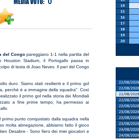
0
a del Congo
pareggiano 1-1 nella partita del
o Houston Stadium, il Portogallo passa in
olpo di testa di Joao Neves. Il pari del Congo
to duro. Siamo stati resilienti e il primo gol
za, perché è a immagine della squadra". Così
alizzato il primo gol nella storia dei Mondiali
alizzato a fine prime tempo, ha permesso ai
allo.
 del primo punto conquistato dalla squadra nella
sso molta abnegazione, abbiamo fatto il gioco
tien Desabre - Sono fiero dei miei giocatori e