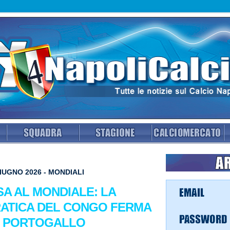
IUGNO 2026 - MONDIALI
A AL MONDIALE: LA
ATICA DEL CONGO FERMA
IL PORTOGALLO