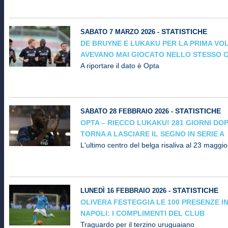
STATISTICHE
SABATO 7 MARZO 2026 -
DE BRUYNE E LUKAKU PER LA PRIMA VOL
AVEVANO MAI GIOCATO NELLO STESSO 
A riportare il dato è Opta
STATISTICHE
SABATO 28 FEBBRAIO 2026 -
OPTA – RIECCO LUKAKU! 281 GIORNI DO
TORNA A LASCIARE IL SEGNO IN SERIE A
L'ultimo centro del belga risaliva al 23 maggio
STATISTICHE
LUNEDÌ 16 FEBBRAIO 2026 -
OLIVERA FESTEGGIA LE 100 PRESENZE IN
NAPOLI: I COMPLIMENTI DEL CLUB
Traguardo per il terzino uruguaiano