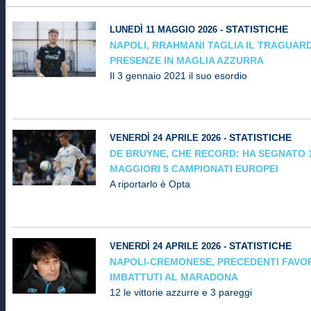
STATISTICHE
LUNEDÌ 11 MAGGIO 2026 -
NAPOLI, RRAHMANI TAGLIA IL TRAGUAR
PRESENZE IN MAGLIA AZZURRA
Il 3 gennaio 2021 il suo esordio
STATISTICHE
VENERDÌ 24 APRILE 2026 -
DE BRUYNE, CHE RECORD: HA SEGNATO 1
MAGGIORI 5 CAMPIONATI EUROPEI
A riportarlo è Opta
STATISTICHE
VENERDÌ 24 APRILE 2026 -
NAPOLI-CREMONESE, PRECEDENTI FAVOR
IMBATTUTI AL MARADONA
12 le vittorie azzurre e 3 pareggi