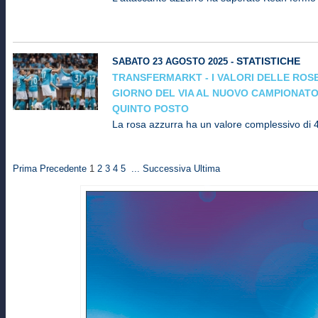
STATISTICHE
SABATO 23 AGOSTO 2025 -
TRANSFERMARKT - I VALORI DELLE ROSE 
GIORNO DEL VIA AL NUOVO CAMPIONATO
QUINTO POSTO
La rosa azzurra ha un valore complessivo di 4
Prima
Precedente
1
2
3
4
5
...
Successiva
Ultima