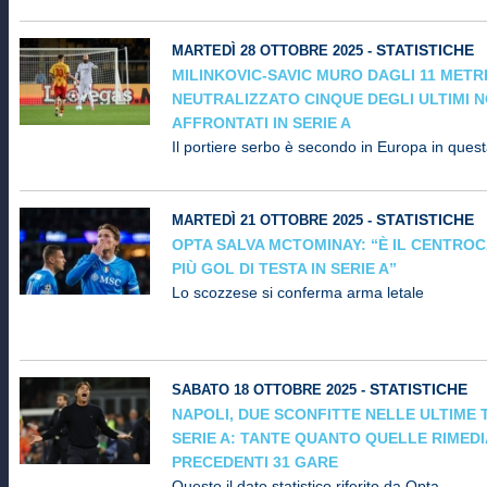
STATISTICHE
MARTEDÌ 28 OTTOBRE 2025 -
MILINKOVIC-SAVIC MURO DAGLI 11 METRI
NEUTRALIZZATO CINQUE DEGLI ULTIMI N
AFFRONTATI IN SERIE A
Il portiere serbo è secondo in Europa in questa
STATISTICHE
MARTEDÌ 21 OTTOBRE 2025 -
OPTA SALVA MCTOMINAY: “È IL CENTRO
PIÙ GOL DI TESTA IN SERIE A”
Lo scozzese si conferma arma letale
STATISTICHE
SABATO 18 OTTOBRE 2025 -
NAPOLI, DUE SCONFITTE NELLE ULTIME T
SERIE A: TANTE QUANTO QUELLE RIMED
PRECEDENTI 31 GARE
Questo il dato statistico riferito da Opta