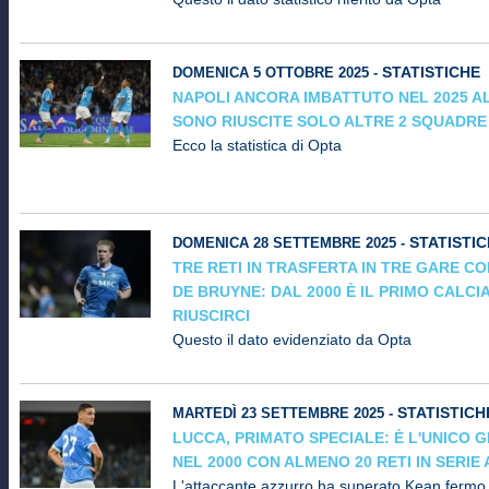
STATISTICHE
DOMENICA 5 OTTOBRE 2025 -
NAPOLI ANCORA IMBATTUTO NEL 2025 A
SONO RIUSCITE SOLO ALTRE 2 SQUADRE
Ecco la statistica di Opta
STATISTI
DOMENICA 28 SETTEMBRE 2025 -
TRE RETI IN TRASFERTA IN TRE GARE C
DE BRUYNE: DAL 2000 È IL PRIMO CALCI
RIUSCIRCI
Questo il dato evidenziato da Opta
STATISTICH
MARTEDÌ 23 SETTEMBRE 2025 -
LUCCA, PRIMATO SPECIALE: È L'UNICO 
NEL 2000 CON ALMENO 20 RETI IN SERIE 
L'attaccante azzurro ha superato Kean fermo