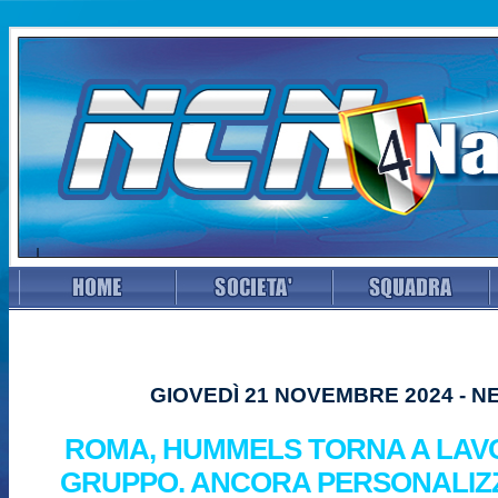
GIOVEDÌ 21 NOVEMBRE 2024 - N
ROMA, HUMMELS TORNA A LAV
GRUPPO. ANCORA PERSONALIZ