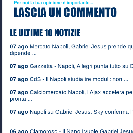
07 ago
Mercato Napoli, Gabriel Jesus prende quo
dipende ...
07 ago
Gazzetta - Napoli, Allegri punta tutto su D
07 ago
CdS - Il Napoli studia tre moduli: non ...
07 ago
Calciomercato Napoli, l'Ajax accelera p
pronta ...
07 ago
Napoli su Gabriel Jesus: Sky conferma l'
...
06 ago
Clamoroso - Il Napoli vuole Gabriel Jesus: 