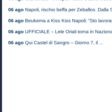
06 ago
Napoli, rischio beffa per Zeballos. Dalla S
06 ago
Beukema a Kiss Kiss Napoli: “Sto lavoran
06 ago
UFFICIALE – Lele Oriali torna in Nazional
06 ago
Qui Castel di Sangro – Giorno 7, il ...