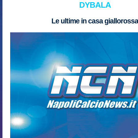
DYBALA
Le ultime in casa gialloross