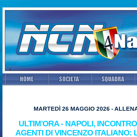
MARTEDÌ 26 MAGGIO 2026 - ALLE
ULTIM'ORA - NAPOLI, INCONTRO
AGENTI DI VINCENZO ITALIANO: 