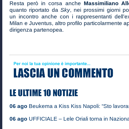
Resta però in corsa anche
Massimiliano All
quanto riportato da
Sky
, nei prossimi giorni p
un incontro anche con i rappresentanti dell’ex
Milan e Juventus, altro profilo particolarmente a
dirigenza partenopea.
06 ago
Beukema a Kiss Kiss Napoli: “Sto lavoran
06 ago
UFFICIALE – Lele Oriali torna in Nazional