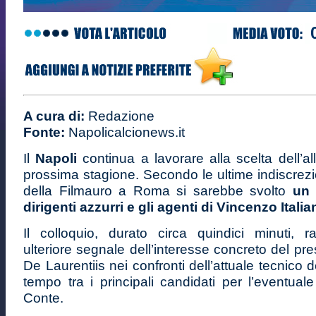
A cura di:
Redazione
Fonte:
Napolicalcionews.it
Il
Napoli
continua a lavorare alla scelta dell’al
prossima stagione. Secondo le ultime indiscrezi
della Filmauro a Roma si sarebbe svolto
un i
dirigenti azzurri e gli agenti di Vincenzo Itali
Il colloquio, durato circa quindici minuti, 
ulteriore segnale dell’interesse concreto del pre
De Laurentiis nei confronti dell’attuale tecnico 
tempo tra i principali candidati per l’eventua
Conte.