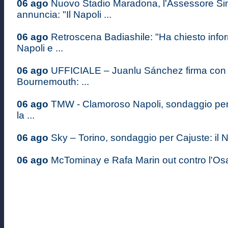
06 ago
Nuovo Stadio Maradona, l'Assessore S
annuncia: "Il Napoli ...
06 ago
Retroscena Badiashile: "Ha chiesto infor
Napoli e ...
06 ago
UFFICIALE – Juanlu Sánchez firma con i
Bournemouth: ...
06 ago
TMW - Clamoroso Napoli, sondaggio pe
la ...
06 ago
Sky – Torino, sondaggio per Cajuste: il Na
06 ago
McTominay e Rafa Marin out contro l'Osas