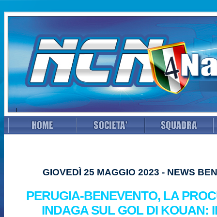
GIOVEDÌ 25 MAGGIO 2023 - NEWS B
PERUGIA-BENEVENTO, LA PROC
INDAGA SUL GOL DI KOUAN: I