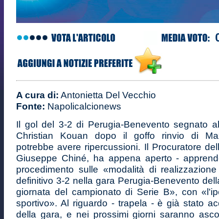
A cura di:
Antonietta Del Vecchio
Fonte:
Napolicalcionews
Il gol del 3-2 di Perugia-Benevento segnato a
Christian Kouan dopo il goffo rinvio di M
potrebbe avere ripercussioni. Il Procuratore del
Giuseppe Chiné, ha appena aperto - apprend
procedimento sulle «modalità di realizzazione 
definitivo 3-2 nella gara Perugia-Benevento dell
giornata del campionato di Serie B», con «l'ipot
sportivo». Al riguardo - trapela - è già stato ac
della gara, e nei prossimi giorni saranno ascolt