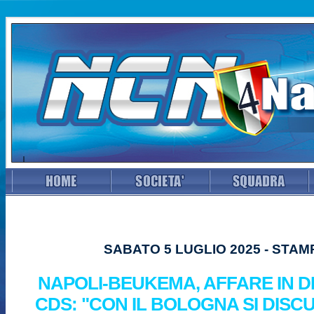
SABATO 5 LUGLIO 2025 - STAM
NAPOLI-BEUKEMA, AFFARE IN D
CDS: "CON IL BOLOGNA SI DISC