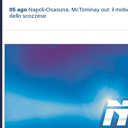
05 ago
Napoli-Osasuna, McTominay out: il moti
dello scozzese