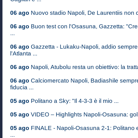
06 ago
Nuovo stadio Napoli, De Laurentiis non c
06 ago
Buon test con l'Osasuna, Gazzetta: "Cr
...
06 ago
Gazzetta - Lukaku-Napoli, addio sempre 
l'Atlanta ...
06 ago
Napoli, Atubolu resta un obiettivo: la tratt
06 ago
Calciomercato Napoli, Badiashile sempre 
fiducia ...
05 ago
Politano a Sky: "Il 4-3-3 è il mio ...
05 ago
VIDEO – Highlights Napoli-Osasuna: gol d
05 ago
FINALE - Napoli-Osasuna 2-1: Politano 
...