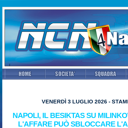
VENERDÌ 3 LUGLIO 2026 - STA
NAPOLI, IL BESIKTAS SU MILINKO
L'AFFARE PUÒ SBLOCCARE L'A