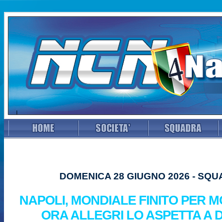
DOMENICA 28 GIUGNO 2026 - SQ
NAPOLI, MONDIALE FINITO PER 
ORA ALLEGRI LO ASPETTA A 