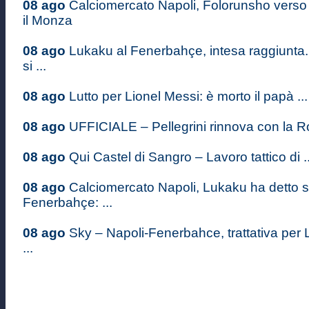
08 ago
Calciomercato Napoli, Folorunsho verso 
il Monza
08 ago
Lukaku al Fenerbahçe, intesa raggiunta
si ...
08 ago
Lutto per Lionel Messi: è morto il papà ...
08 ago
UFFICIALE – Pellegrini rinnova con la Ro
08 ago
Qui Castel di Sangro – Lavoro tattico di ..
08 ago
Calciomercato Napoli, Lukaku ha detto sì
Fenerbahçe: ...
08 ago
Sky – Napoli-Fenerbahce, trattativa per 
...