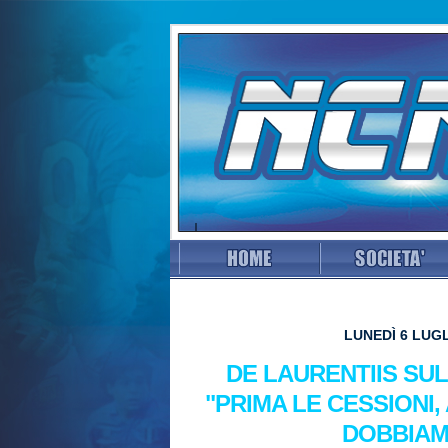
LUNEDÌ 6 LUGL
DE LAURENTIIS SU
"PRIMA LE CESSIONI,
DOBBIAM