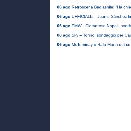
06 ago
Retroscena Badiashile: "Ha chies
06 ago
UFFICIALE – Juanlu Sánchez fir
06 ago
TMW - Clamoroso Napoli, sondag
06 ago
Sky – Torino, sondaggio per Cajus
06 ago
McTominay e Rafa Marin out cont