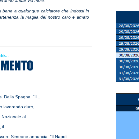
ranno andar via molti.
 bene a qualunque calciatore che indossi in
rtenenza la maglia del nostro caro e amato
. Dalla Spagna: "Il ...
o lavorando duro, ...
 Nazionale al ...
l ...
ore Simeone annuncia: "Il Napoli ...