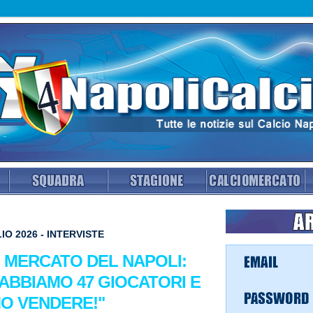
IO 2026 - INTERVISTE
L MERCATO DEL NAPOLI:
 ABBIAMO 47 GIOCATORI E
O VENDERE!"