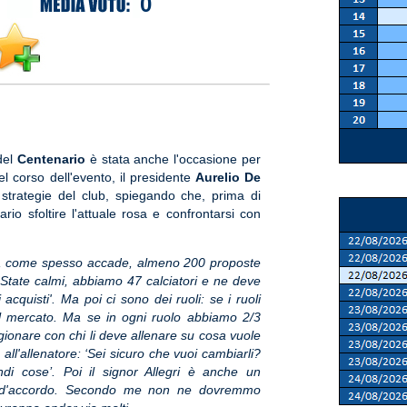
0
el
Centenario
è stata anche l'occasione per
el corso dell'evento, il presidente
Aurelio De
 strategie del club, spiegando che, prima di
rio sfoltire l'attuale rosa e confrontarsi con
se, come spesso accade, almeno 200 proposte
 'State calmi, abbiamo 47 calciatori e ne deve
cquisti'. Ma poi ci sono dei ruoli: se i ruoli
al mercato. Ma se in ogni ruolo abbiamo 2/3
ionare con chi li deve allenare su cosa vuole
all'allenatore: ‘Sei sicuro che vuoi cambiarli?
di cose’. Poi il signor Allegri è anche un
e d'accordo. Secondo me non ne dovremmo