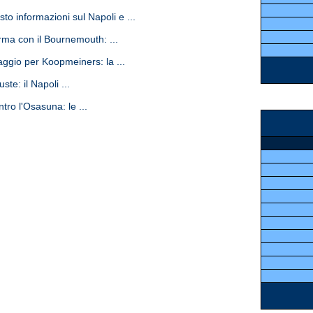
to informazioni sul Napoli e ...
ma con il Bournemouth: ...
gio per Koopmeiners: la ...
te: il Napoli ...
ro l'Osasuna: le ...