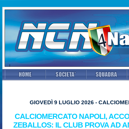
GIOVEDÌ 9 LUGLIO 2026 - CALCIOM
CALCIOMERCATO NAPOLI, ACC
ZEBALLOS: IL CLUB PROVA AD A