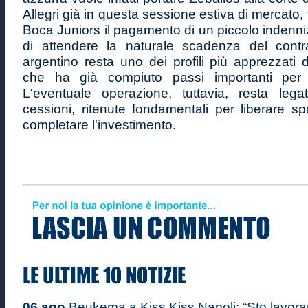
Allegri già in questa sessione estiva di mercato, 
Boca Juniors il pagamento di un piccolo indenni
di attendere la naturale scadenza del contrat
argentino resta uno dei profili più apprezzati d
che ha già compiuto passi importanti per a
L'eventuale operazione, tuttavia, resta leg
cessioni, ritenute fondamentali per liberare s
completare l'investimento.
06 ago
Beukema a Kiss Kiss Napoli: “Sto lavoran