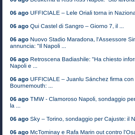
06 ago
UFFICIALE – Lele Oriali torna in Nazional
06 ago
Qui Castel di Sangro – Giorno 7, il ...
06 ago
Nuovo Stadio Maradona, l'Assessore S
annuncia: "Il Napoli ...
06 ago
Retroscena Badiashile: "Ha chiesto infor
Napoli e ...
06 ago
UFFICIALE – Juanlu Sánchez firma con i
Bournemouth: ...
06 ago
TMW - Clamoroso Napoli, sondaggio pe
la ...
06 ago
Sky – Torino, sondaggio per Cajuste: il Na
06 ago
McTominay e Rafa Marin out contro l'Osas