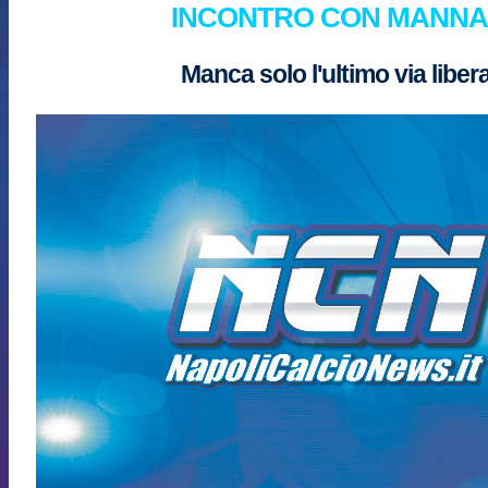
INCONTRO CON MANNA
Manca solo l'ultimo via liber