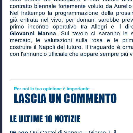
contratto biennale fortemente voluto da Aurelio
Nel frattempo la programmazione della pross
già entrata nel vivo: per domani sarebbe pre
primo incontro operativo tra Allegri e il dire
Giovanni Manna
. Sul tavolo ci saranno le s
mercato, le valutazioni sulla rosa e le pr
costruire il Napoli del futuro. Il traguardo è or
con l'annuncio ufficiale che appare sempre più v
06 ago
Qui Castel di Sangro – Giorno 7, il ...