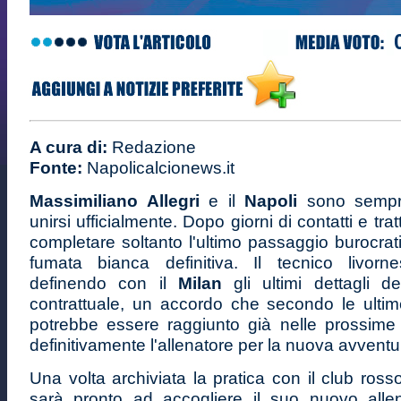
A cura di:
Redazione
Fonte:
Napolicalcionews.it
Massimiliano Allegri
e il
Napoli
sono sempr
unirsi ufficialmente. Dopo giorni di contatti e trat
completare soltanto l'ultimo passaggio burocrat
fumata bianca definitiva. Il tecnico livorne
definendo con il
Milan
gli ultimi dettagli de
contrattuale, un accordo che secondo le ultime
potrebbe essere raggiunto già nelle prossime 
definitivamente l'allenatore per la nuova avventu
Una volta archiviata la pratica con il club rosso
sarà pronto ad accogliere il suo nuovo alle