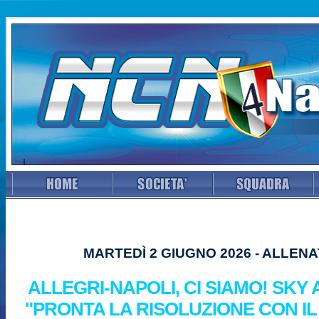
MARTEDÌ 2 GIUGNO 2026 - ALLEN
ALLEGRI-NAPOLI, CI SIAMO! SKY
"PRONTA LA RISOLUZIONE CON IL 