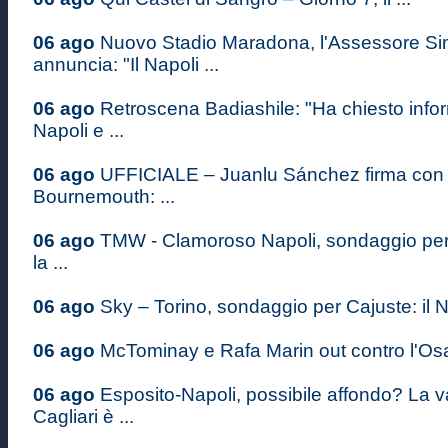
06 ago
Nuovo Stadio Maradona, l'Assessore S
annuncia: "Il Napoli ...
06 ago
Retroscena Badiashile: "Ha chiesto infor
Napoli e ...
06 ago
UFFICIALE – Juanlu Sánchez firma con i
Bournemouth: ...
06 ago
TMW - Clamoroso Napoli, sondaggio pe
la ...
06 ago
Sky – Torino, sondaggio per Cajuste: il Na
06 ago
McTominay e Rafa Marin out contro l'Osas
06 ago
Esposito-Napoli, possibile affondo? La v
Cagliari è ...