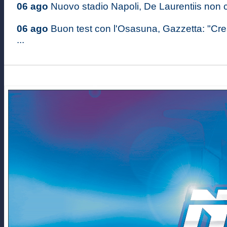
06 ago
Nuovo stadio Napoli, De Laurentiis non c
06 ago
Buon test con l'Osasuna, Gazzetta: "Cr
...