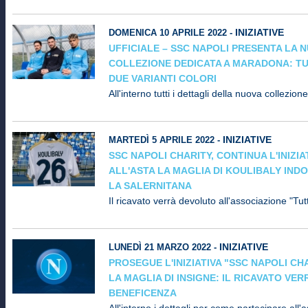
INIZIATIVE
DOMENICA 10 APRILE 2022 -
UFFICIALE – SSC NAPOLI PRESENTA LA 
COLLEZIONE DEDICATA A MARADONA: TUT
DUE VARIANTI COLORI
All'interno tutti i dettagli della nuova collezio
INIZIATIVE
MARTEDÌ 5 APRILE 2022 -
SSC NAPOLI CHARITY, CONTINUA L'INIZIA
ALL'ASTA LA MAGLIA DI KOULIBALY IN
LA SALERNITANA
Il ricavato verrà devoluto all'associazione "Tut
INIZIATIVE
LUNEDÌ 21 MARZO 2022 -
PROSEGUE L'INIZIATIVA "SSC NAPOLI CHA
LA MAGLIA DI INSIGNE: IL RICAVATO VE
BENEFICENZA
All'interno i dettagli per come partecipare all'a