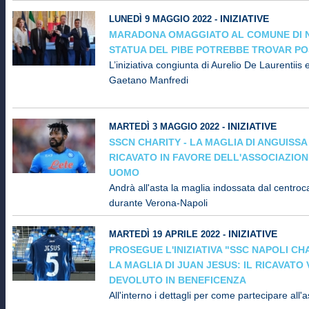
INIZIATIVE
LUNEDÌ 9 MAGGIO 2022 -
MARADONA OMAGGIATO AL COMUNE DI N
STATUA DEL PIBE POTREBBE TROVAR PO
L’iniziativa congiunta di Aurelio De Laurentiis 
Gaetano Manfredi
INIZIATIVE
MARTEDÌ 3 MAGGIO 2022 -
SSCN CHARITY - LA MAGLIA DI ANGUISSA 
RICAVATO IN FAVORE DELL'ASSOCIAZIO
UOMO
Andrà all'asta la maglia indossata dal centro
durante Verona-Napoli
INIZIATIVE
MARTEDÌ 19 APRILE 2022 -
PROSEGUE L'INIZIATIVA "SSC NAPOLI CHA
LA MAGLIA DI JUAN JESUS: IL RICAVATO
DEVOLUTO IN BENEFICENZA
All'interno i dettagli per come partecipare all'a