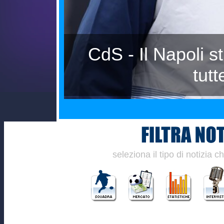
 ecco
Calciomercato N
seleziona il tipo di notizia 
________________________________________