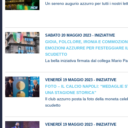
Un sereno augurio azzurro per tutti i nostri letto
INIZIATIVE
SABATO 20 MAGGIO 2023 -
GIOIA, FOLCLORE, IRONIA E COMMOZION
EMOZIONI AZZURRE PER FESTEGGIARE I
SCUDETTO
La bella iniziativa firmata dal collega Mario Pa
INIZIATIVE
VENERDÌ 19 MAGGIO 2023 -
FOTO – IL CALCIO NAPOLI: “MEDAGLIE 
UNA STAGIONE STORICA”
Il club azzurro posta la foto della moneta cele
scudetto
INIZIATIVE
VENERDÌ 19 MAGGIO 2023 -