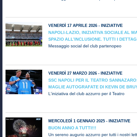
INIZIATIVE
VENERDÌ 17 APRILE 2026 -
NAPOLI-LAZIO, INIZIATIVA SOCIALE AL 
SPAZIO ALL’INCLUSIONE. TUTTI I DETTAG
Messaggio social del club partenopeo
INIZIATIVE
VENERDÌ 27 MARZO 2026 -
SSC NAPOLI PER IL TEATRO SANNAZARO:
MAGLIE AUTOGRAFATE DI KEVIN DE BRU
L'iniziativa del club azzurro per il Teatro
INIZIATIVE
MERCOLEDÌ 1 GENNAIO 2025 -
BUON ANNO A TUTTI!!!
Un sereno augurio azzurro per tutti i nostri letto