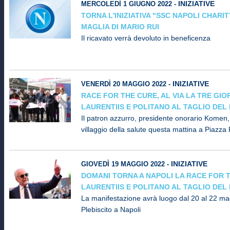
INIZIATIVE
MERCOLEDÌ 1 GIUGNO 2022 -
TORNA L'INIZIATIVA "SSC NAPOLI CHARIT
MAGLIA DI MARIO RUI
Il ricavato verrà devoluto in beneficenza
INIZIATIVE
VENERDÌ 20 MAGGIO 2022 -
RACE FOR THE CURE, AL VIA LA TRE GIOR
LAURENTIIS E POLITANO AL TAGLIO DEL
Il patron azzurro, presidente onorario Komen,
villaggio della salute questa mattina a Piazza 
INIZIATIVE
GIOVEDÌ 19 MAGGIO 2022 -
DOMANI TORNA A NAPOLI LA RACE FOR T
LAURENTIIS E POLITANO AL TAGLIO DEL
La manifestazione avrà luogo dal 20 al 22 ma
Plebiscito a Napoli