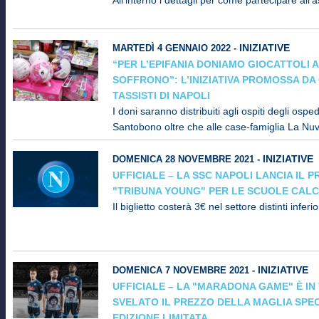
INIZIATIVE
MARTEDÌ 4 GENNAIO 2022 -
“PER L’EPIFANIA DONIAMO GIOCATTOLI A
SOFFRONO”: L’INIZIATIVA PROMOSSA DA 
TASSISTI DI NAPOLI
I doni saranno distribuiti agli ospiti degli ospe
Santobono oltre che alle case-famiglia La Nuv
INIZIATIVE
DOMENICA 28 NOVEMBRE 2021 -
UFFICIALE – LA SSC NAPOLI LANCIA IL 
"TRIBUNA YOUNG" PER LE SCUOLE CALCI
Il biglietto costerà 3€ nel settore distinti inferio
INIZIATIVE
DOMENICA 7 NOVEMBRE 2021 -
UFFICIALE – LA "MARADONA GAME" È IN 
SVELATO IL PREZZO DELLA MAGLIA SPEC
EDIZIONE LIMITATA