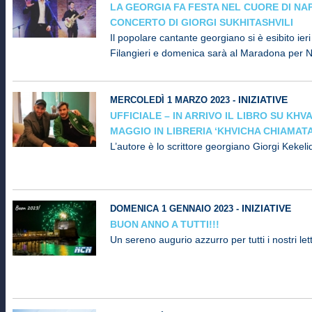
LA GEORGIA FA FESTA NEL CUORE DI NAP
CONCERTO DI GIORGI SUKHITASHVILI
Il popolare cantante georgiano si è esibito ieri 
Filangieri e domenica sarà al Maradona per N
INIZIATIVE
MERCOLEDÌ 1 MARZO 2023 -
UFFICIALE – IN ARRIVO IL LIBRO SU KHV
MAGGIO IN LIBRERIA ‘KHVICHA CHIAMATA
L’autore è lo scrittore georgiano Giorgi Kekeli
INIZIATIVE
DOMENICA 1 GENNAIO 2023 -
BUON ANNO A TUTTI!!!
Un sereno augurio azzurro per tutti i nostri letto