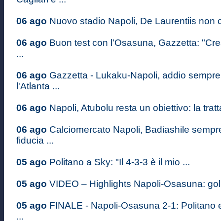
06 ago
Nuovo stadio Napoli, De Laurentiis non c
06 ago
Buon test con l'Osasuna, Gazzetta: "Cr
...
06 ago
Gazzetta - Lukaku-Napoli, addio sempre 
l'Atlanta ...
06 ago
Napoli, Atubolu resta un obiettivo: la tratt
06 ago
Calciomercato Napoli, Badiashile sempre 
fiducia ...
05 ago
Politano a Sky: "Il 4-3-3 è il mio ...
05 ago
VIDEO – Highlights Napoli-Osasuna: gol d
05 ago
FINALE - Napoli-Osasuna 2-1: Politano 
...