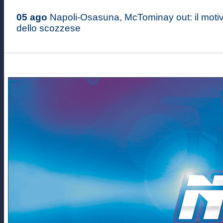
05 ago
Napoli-Osasuna, McTominay out: il moti
dello scozzese