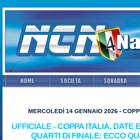
MERCOLEDÌ 14 GENNAIO 2026 - COPP
UFFICIALE - COPPA ITALIA, DATE 
QUARTI DI FINALE: ECCO Q