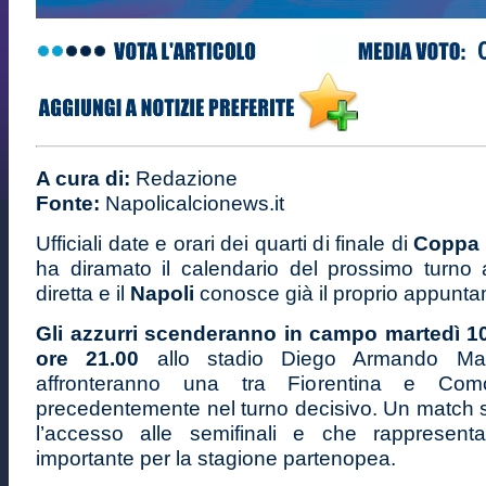
A cura di:
Redazione
Fonte:
Napolicalcionews.it
Ufficiali date e orari dei quarti di finale di
Coppa I
ha diramato il calendario del prossimo turno 
diretta e il
Napoli
conosce già il proprio appunt
Gli azzurri scenderanno in campo martedì 10
ore 21.00
allo stadio Diego Armando Ma
affronteranno una tra Fiorentina e Com
precedentemente nel turno decisivo. Un match 
l’accesso alle semifinali e che rappresenta
importante per la stagione partenopea.