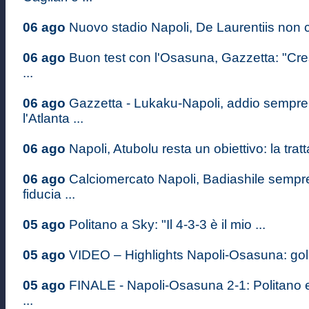
06 ago
Nuovo stadio Napoli, De Laurentiis non c
06 ago
Buon test con l'Osasuna, Gazzetta: "Cr
...
06 ago
Gazzetta - Lukaku-Napoli, addio sempre 
l'Atlanta ...
06 ago
Napoli, Atubolu resta un obiettivo: la tratt
06 ago
Calciomercato Napoli, Badiashile sempre 
fiducia ...
05 ago
Politano a Sky: "Il 4-3-3 è il mio ...
05 ago
VIDEO – Highlights Napoli-Osasuna: gol d
05 ago
FINALE - Napoli-Osasuna 2-1: Politano 
...