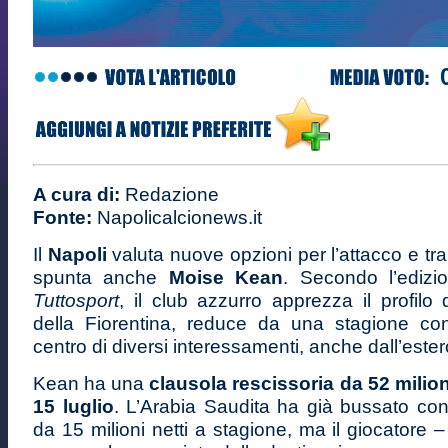
A cura di:
Redazione
Fonte:
Napolicalcionews.it
Il
Napoli
valuta nuove opzioni per l’attacco e tra
spunta anche
Moise Kean
. Secondo l’edizi
Tuttosport
, il club azzurro apprezza il profilo 
della Fiorentina, reduce da una stagione co
centro di diversi interessamenti, anche dall’ester
Kean ha una
clausola rescissoria da 52 milion
15 luglio
. L’Arabia Saudita ha già bussato co
da 15 milioni netti a stagione, ma il giocatore