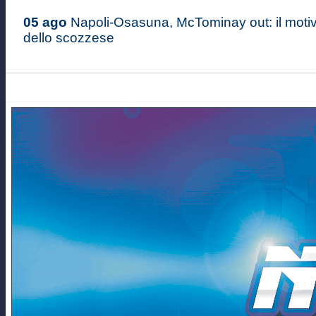
05 ago
Napoli-Osasuna, McTominay out: il moti
dello scozzese