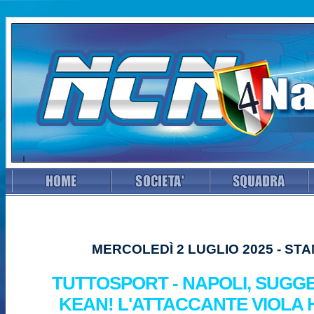
MERCOLEDÌ 2 LUGLIO 2025 - ST
TUTTOSPORT - NAPOLI, SUGG
KEAN! L'ATTACCANTE VIOLA 