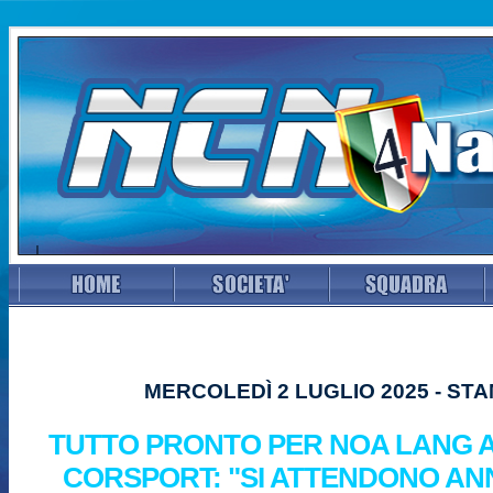
MERCOLEDÌ 2 LUGLIO 2025 - ST
TUTTO PRONTO PER NOA LANG A
CORSPORT: "SI ATTENDONO AN