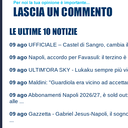
09 ago
UFFICIALE – Castel di Sangro, cambia i
09 ago
Napoli, accordo per Favasuli: il terzino è
09 ago
ULTIM'ORA SKY - Lukaku sempre più vici
09 ago
Maldini: "Guardiola era vicino ad accettare
09 ago
Abbonamenti Napoli 2026/27, è sold out
alle ...
09 ago
Gazzetta - Gabriel Jesus-Napoli, il sogn
...