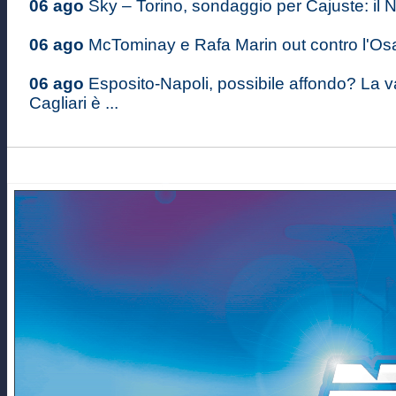
06 ago
Sky – Torino, sondaggio per Cajuste: il Na
06 ago
McTominay e Rafa Marin out contro l'Osas
06 ago
Esposito-Napoli, possibile affondo? La v
Cagliari è ...