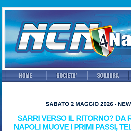
SABATO 2 MAGGIO 2026 - NE
SARRI VERSO IL RITORNO? DA R
NAPOLI MUOVE I PRIMI PASSI, T