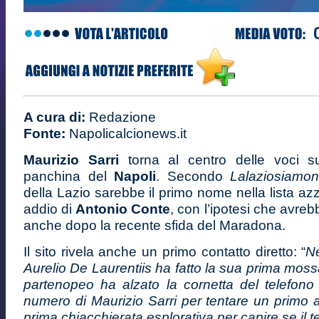
A cura di:
Redazione
Fonte:
Napolicalcionews.it
Maurizio Sarri
torna al centro delle voci su
panchina del
Napoli
. Secondo
Lalaziosiamono
della Lazio sarebbe il primo nome nella lista azz
addio di
Antonio Conte
, con l’ipotesi che avre
anche dopo la recente sfida del Maradona.
Il sito rivela anche un primo contatto diretto: “
Ne
Aurelio De Laurentiis ha fatto la sua prima mossa
partenopeo ha alzato la cornetta del telefono
numero di Maurizio Sarri per tentare un primo 
prima chiacchierata esplorativa per capire se il 