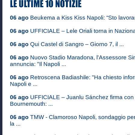
06 ago
Beukema a Kiss Kiss Napoli: “Sto lavoran
06 ago
UFFICIALE – Lele Oriali torna in Nazional
06 ago
Qui Castel di Sangro – Giorno 7, il ...
06 ago
Nuovo Stadio Maradona, l'Assessore S
annuncia: "Il Napoli ...
06 ago
Retroscena Badiashile: "Ha chiesto infor
Napoli e ...
06 ago
UFFICIALE – Juanlu Sánchez firma con i
Bournemouth: ...
06 ago
TMW - Clamoroso Napoli, sondaggio pe
la ...