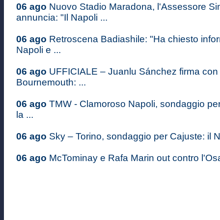
06 ago
Nuovo Stadio Maradona, l'Assessore S
annuncia: "Il Napoli ...
06 ago
Retroscena Badiashile: "Ha chiesto infor
Napoli e ...
06 ago
UFFICIALE – Juanlu Sánchez firma con i
Bournemouth: ...
06 ago
TMW - Clamoroso Napoli, sondaggio pe
la ...
06 ago
Sky – Torino, sondaggio per Cajuste: il Na
06 ago
McTominay e Rafa Marin out contro l'Osas