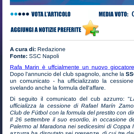
A cura di:
Redazione
Fonte:
SSC Napoli
Rafa Marin è uffcialmente un nuovo giocatore 
Dopo l'annuncio del club spagnolo, anche la
SS
un comunicato - ha ufficializzato la cessione
svelando anche la formula dell'affare.
Di seguito il comunicato del cub azzurro: "
L
ufficializza la cessione di Rafael Marín Zamor
Club de Fútbol con la formula del prestito con dir
Il 26 settembre il suo esordio, in occasione de
Palermo al Maradona nei sedicesimi di Coppa It
azzurra ha disputato sei presenze, di cui tre da