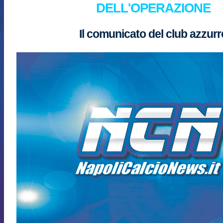
DELL'OPERAZIONE
Il comunicato del club azzurr