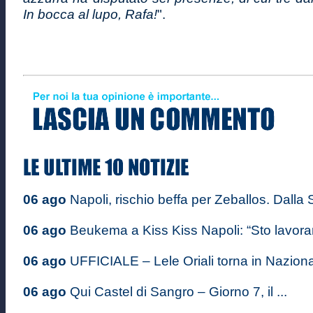
In bocca al lupo, Rafa!
".
06 ago
Napoli, rischio beffa per Zeballos. Dalla S
06 ago
Beukema a Kiss Kiss Napoli: “Sto lavoran
06 ago
UFFICIALE – Lele Oriali torna in Nazional
06 ago
Qui Castel di Sangro – Giorno 7, il ...