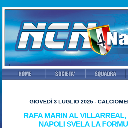
GIOVEDÌ 3 LUGLIO 2025 - CALCIOM
RAFA MARIN AL VILLARREAL,
NAPOLI SVELA LA FORM