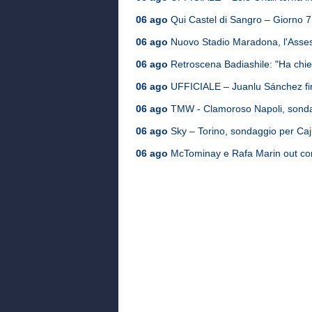
06 ago
Qui Castel di Sangro – Giorno 7, i
06 ago
Nuovo Stadio Maradona, l'Assess
06 ago
Retroscena Badiashile: "Ha chies
06 ago
UFFICIALE – Juanlu Sánchez fir
06 ago
TMW - Clamoroso Napoli, sondag
06 ago
Sky – Torino, sondaggio per Cajus
06 ago
McTominay e Rafa Marin out cont