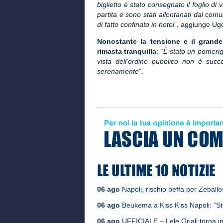
biglietto è stato consegnato il foglio di 
partita e sono stati allontanati dal comu
di fatto confinato in hotel
”, aggiunge Ugo
Nonostante la tensione e il grande
rimasta tranquilla
: “
È stato un pomerig
vista dell’ordine pubblico non è succ
serenamente
”.
06 ago
Napoli, rischio beffa per Zeballos
06 ago
Beukema a Kiss Kiss Napoli: “St
06 ago
UFFICIALE – Lele Oriali torna in