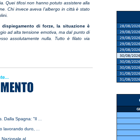
via. Quei tifosi non hanno potuto assistere alla
ne. Chi invece aveva l’albergo in città è stato
lini.
 dispiegamento di forze, la situazione è
gio ad alta tensione emotiva, ma dal punto di
esso assolutamente nulla. Tutto è filato via
. Dalla Spagna: "Il ...
o lavorando duro, ...
 Nazionale al ...