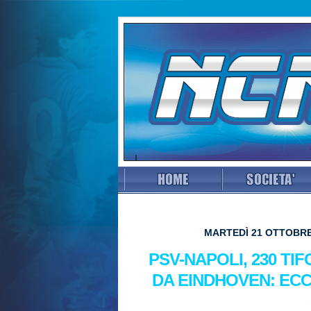
MARTEDÌ 21 OTTOBRE
PSV-NAPOLI, 230 TI
DA EINDHOVEN: ECC