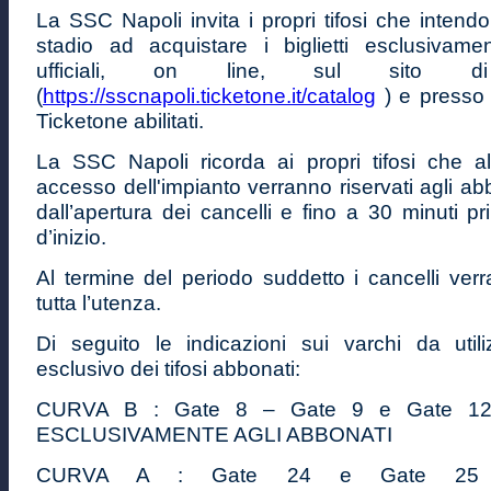
La SSC Napoli invita i propri tifosi che intendo
stadio ad acquistare i biglietti esclusivame
ufficiali, on line, sul sito di
(
https://sscnapoli.ticketone.it/catalog
) e presso 
Ticketone abilitati.
La SSC Napoli ricorda ai propri tifosi che al
accesso dell'impianto verranno riservati agli abb
dall’apertura dei cancelli e fino a 30 minuti pr
d’inizio.
Al termine del periodo suddetto i cancelli verr
tutta l’utenza.
Di seguito le indicazioni sui varchi da uti
esclusivo dei tifosi abbonati:
CURVA B : Gate 8 – Gate 9 e Gate 1
ESCLUSIVAMENTE AGLI ABBONATI
CURVA A : Gate 24 e Gate 25 