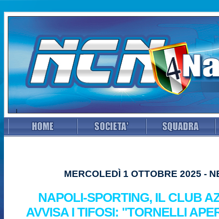
MERCOLEDÌ 1 OTTOBRE 2025 - 
NAPOLI-SPORTING, IL CLUB 
AVVISA I TIFOSI: "TORNELLI APE