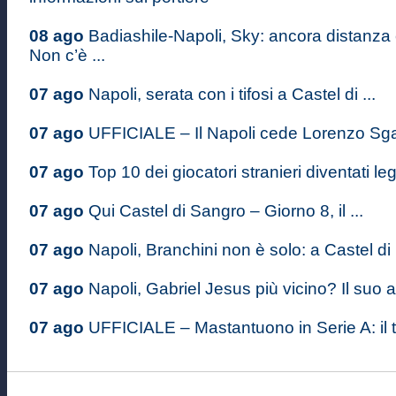
08 ago
Badiashile-Napoli, Sky: ancora distanza
Non c’è ...
07 ago
Napoli, serata con i tifosi a Castel di ...
07 ago
UFFICIALE – Il Napoli cede Lorenzo Sgarb
07 ago
Top 10 dei giocatori stranieri diventati le
07 ago
Qui Castel di Sangro – Giorno 8, il ...
07 ago
Napoli, Branchini non è solo: a Castel di .
07 ago
Napoli, Gabriel Jesus più vicino? Il suo a
07 ago
UFFICIALE – Mastantuono in Serie A: il ta