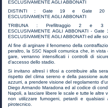
ESCLUSIVAMENTE AGLI ABBONATI
DISTINTI : Gate 19 e Gate 20 
ESCLUSIVAMENTE AGLI ABBONATI
TRIBUNA : Prefiltraggio 2 e 3
ESCLUSIVAMENTE AGLI ABBONATI - Gate 
ESCLUSIVAMENTE AGLI ABBONATI ed alle scu
Al fine di arginare il fenomeno della contraffazion
peraltro, la SSC Napoli comunica che, in vista
gare, verranno intensificati i controlli di sicu
d’accesso dello stadio.
Si invitano altresì i tifosi a contribuire alla ser
rispetto del clima sereno e della passione auten
azzurri, a prendere visione del regolamento d’u
Diego Armando Maradona ed al codice di cond
Napoli, a lasciare libere le scale e tutte le altre 
non utilizzare fumogeni, petardi e qualsiasi a
pirotecnico.