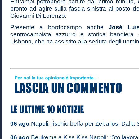
Entrambi potrebbero partire dal primo minuto,
pronto ad agire sulla fascia sinistra al posto de
Giovanni Di Lorenzo.
Presente a bordocampo anche
José Luis
centrocampista azzurro e storica bandiera d
Lisbona, che ha assistito alla seduta degli uomin
06 ago
Napoli, rischio beffa per Zeballos. Dalla S
06 ago
Beukema a Kiss Kiss Napoli: “Sto lavoran