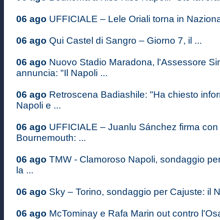
06 ago
UFFICIALE – Lele Oriali torna in Nazional
06 ago
Qui Castel di Sangro – Giorno 7, il ...
06 ago
Nuovo Stadio Maradona, l'Assessore S
annuncia: "Il Napoli ...
06 ago
Retroscena Badiashile: "Ha chiesto infor
Napoli e ...
06 ago
UFFICIALE – Juanlu Sánchez firma con i
Bournemouth: ...
06 ago
TMW - Clamoroso Napoli, sondaggio pe
la ...
06 ago
Sky – Torino, sondaggio per Cajuste: il Na
06 ago
McTominay e Rafa Marin out contro l'Osas