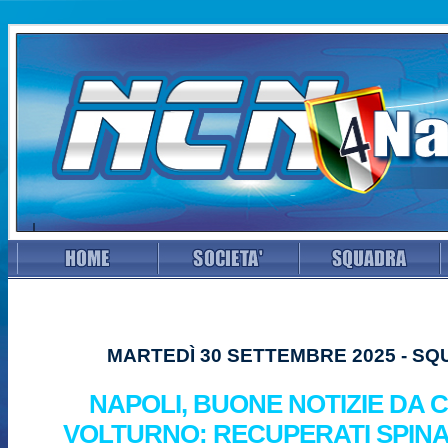
MARTEDÌ 30 SETTEMBRE 2025 - S
NAPOLI, BUONE NOTIZIE DA 
VOLTURNO: RECUPERATI SPIN