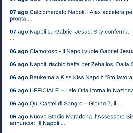
07 ago
Calciomercato Napoli, l'Ajax accelera p
pronta ...
07 ago
Napoli su Gabriel Jesus: Sky conferma l'
...
06 ago
Clamoroso - Il Napoli vuole Gabriel Jesus: 
06 ago
Napoli, rischio beffa per Zeballos. Dalla S
06 ago
Beukema a Kiss Kiss Napoli: “Sto lavoran
06 ago
UFFICIALE – Lele Oriali torna in Nazional
06 ago
Qui Castel di Sangro – Giorno 7, il ...
06 ago
Nuovo Stadio Maradona, l'Assessore S
annuncia: "Il Napoli ...