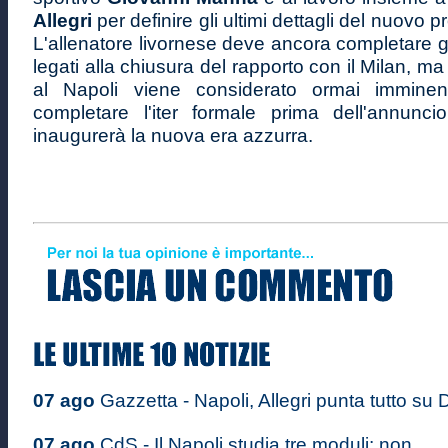
Allegri
per definire gli ultimi dettagli del nuovo p
L'allenatore livornese deve ancora completare 
legati alla chiusura del rapporto con il Milan, m
al Napoli viene considerato ormai immine
completare l'iter formale prima dell'annuncio
inaugurerà la nuova era azzurra.
07 ago
Gazzetta - Napoli, Allegri punta tutto su D
07 ago
CdS - Il Napoli studia tre moduli: non ...