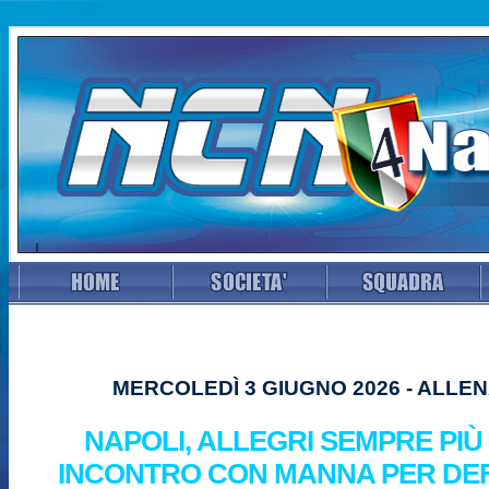
MERCOLEDÌ 3 GIUGNO 2026 - ALLE
NAPOLI, ALLEGRI SEMPRE PIÙ 
INCONTRO CON MANNA PER DEFI