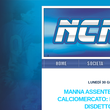
LUNEDÌ 30 G
MANNA ASSENTE
CALCIOMERCATO: 
DISDETT