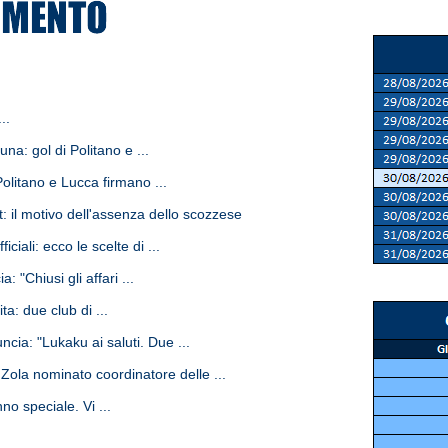
..
a: gol di Politano e ...
litano e Lucca firmano ...
il motivo dell'assenza dello scozzese
ciali: ecco le scelte di ...
 "Chiusi gli affari ...
a: due club di ...
ia: "Lukaku ai saluti. Due ...
ola nominato coordinatore delle ...
no speciale. Vi ...