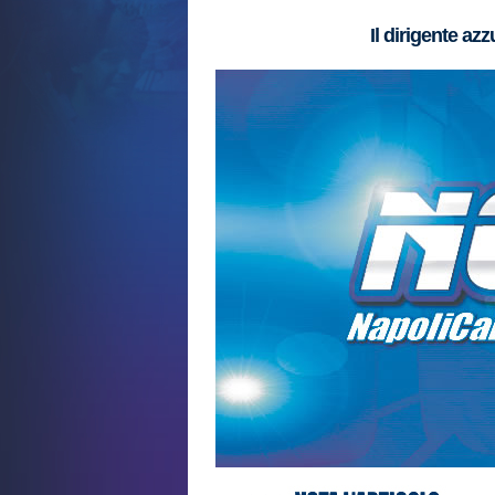
Il dirigente azz