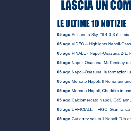
05 ago
Politano a Sky: "Il 4-3-3 è il mio .
05 ago
VIDEO – Highlights Napoli-Osasun
05 ago
FINALE - Napoli-Osasuna 2-1: Po
05 ago
Napoli-Osasuna, McTominay out: 
05 ago
Napoli-Osasuna, le formazioni uffi
05 ago
Mercato Napoli, Il Roma annuncia:
05 ago
Mercato Napoli, Cheddira in uscit
05 ago
Calciomercato Napoli, CdS annunc
05 ago
UFFICIALE – FIGC, Gianfranco Z
05 ago
Gutierrez saluta il Napoli: "Un an