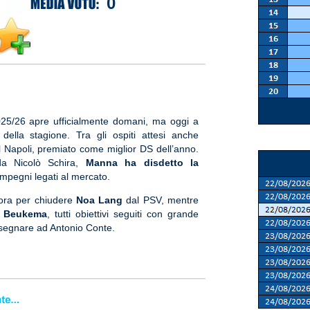
0
025/26 apre ufficialmente domani, ma oggi a
 della stagione. Tra gli ospiti attesi anche
el Napoli, premiato come miglior DS dell’anno.
 da Nicolò Schira,
Manna ha disdetto la
mpegni legati al mercato.
lavora per chiudere
Noa Lang
dal PSV, mentre
e
Beukema
, tutti obiettivi seguiti con grande
nsegnare ad Antonio Conte.