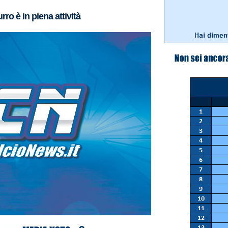
urro è in piena attività