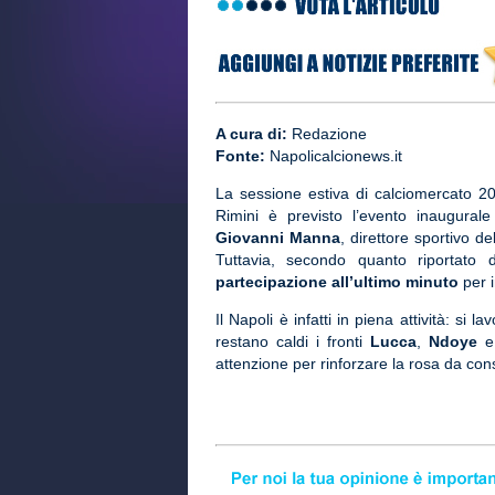
A cura di:
Redazione
Fonte:
Napolicalcionews.it
La sessione estiva di calciomercato 2
Rimini è previsto l’evento inaugurale
Giovanni Manna
, direttore sportivo d
Tuttavia, secondo quanto riportato
partecipazione all’ultimo minuto
per i
Il Napoli è infatti in piena attività: si 
restano caldi i fronti
Lucca
,
Ndoye
attenzione per rinforzare la rosa da co