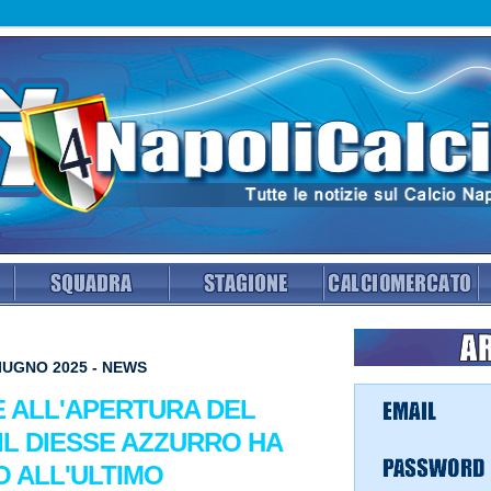
IUGNO 2025 - NEWS
 ALL'APERTURA DEL
IL DIESSE AZZURRO HA
O ALL'ULTIMO