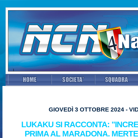
GIOVEDÌ 3 OTTOBRE 2024 - VI
LUKAKU SI RACCONTA: "INCRE
PRIMA AL MARADONA. MERTE