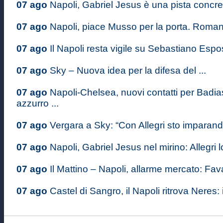
07 ago
Napoli, Gabriel Jesus è una pista concre
07 ago
Napoli, piace Musso per la porta. Romano
07 ago
Il Napoli resta vigile su Sebastiano Espos
07 ago
Sky – Nuova idea per la difesa del ...
07 ago
Napoli-Chelsea, nuovi contatti per Badiash
azzurro ...
07 ago
Vergara a Sky: “Con Allegri sto imparando
07 ago
Napoli, Gabriel Jesus nel mirino: Allegri lo
07 ago
Il Mattino – Napoli, allarme mercato: Favas
07 ago
Castel di Sangro, il Napoli ritrova Neres: il