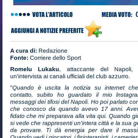
A cura di:
Redazione
Fonte:
Corriere dello Sport
Romelu Lukaku
, attaccante del Napoli,
un'intervista ai canali ufficiali del club azzurro.
"
Quando è uscita la notizia su internet che
contatto, subito ho guardato il mio lnstag
messaggi dei tifosi del Napoli. Ho poi parlato co
che conosco da quando avevo 17 anni. Ave
fidato che mi preparava alla vita qui. Quando gi
si vede che rappresenti un'intera città e la sua g
da provare. Ti dà energia per dare il mass
Quando vedi i giocatori, i fisioterapisti, i camerieri