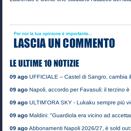
09 ago
UFFICIALE – Castel di Sangro, cambia i
09 ago
Napoli, accordo per Favasuli: il terzino è
09 ago
ULTIM'ORA SKY - Lukaku sempre più vici
09 ago
Maldini: "Guardiola era vicino ad accettare
09 ago
Abbonamenti Napoli 2026/27, è sold out