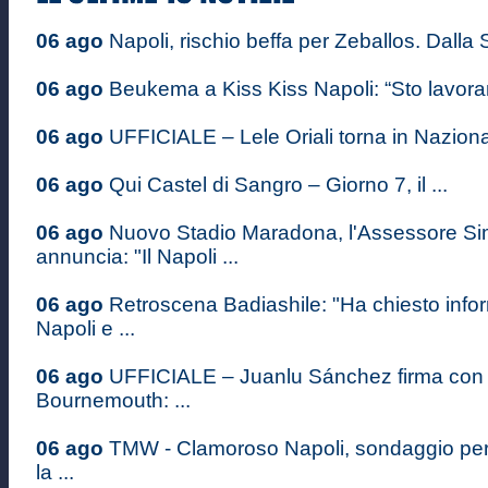
06 ago
Napoli, rischio beffa per Zeballos. Dalla S
06 ago
Beukema a Kiss Kiss Napoli: “Sto lavoran
06 ago
UFFICIALE – Lele Oriali torna in Nazional
06 ago
Qui Castel di Sangro – Giorno 7, il ...
06 ago
Nuovo Stadio Maradona, l'Assessore S
annuncia: "Il Napoli ...
06 ago
Retroscena Badiashile: "Ha chiesto infor
Napoli e ...
06 ago
UFFICIALE – Juanlu Sánchez firma con i
Bournemouth: ...
06 ago
TMW - Clamoroso Napoli, sondaggio pe
la ...