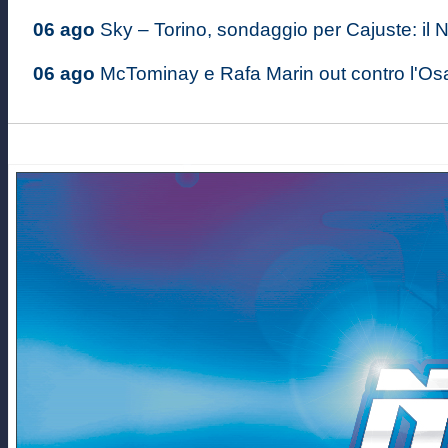
06 ago
Sky – Torino, sondaggio per Cajuste: il Na
06 ago
McTominay e Rafa Marin out contro l'Osas