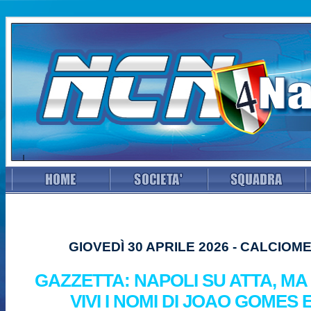
GIOVEDÌ 30 APRILE 2026 - CALCIO
GAZZETTA: NAPOLI SU ATTA, M
VIVI I NOMI DI JOAO GOMES 