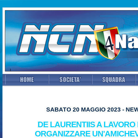
SABATO 20 MAGGIO 2023 - NE
DE LAURENTIIS A LAVORO
ORGANIZZARE UN'AMICHE