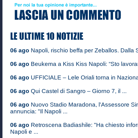
06 ago
Napoli, rischio beffa per Zeballos. Dalla S
06 ago
Beukema a Kiss Kiss Napoli: “Sto lavoran
06 ago
UFFICIALE – Lele Oriali torna in Nazional
06 ago
Qui Castel di Sangro – Giorno 7, il ...
06 ago
Nuovo Stadio Maradona, l'Assessore S
annuncia: "Il Napoli ...
06 ago
Retroscena Badiashile: "Ha chiesto infor
Napoli e ...