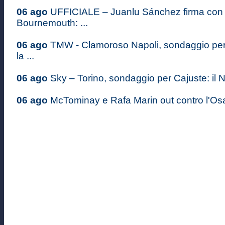
06 ago
UFFICIALE – Juanlu Sánchez firma con i
Bournemouth: ...
06 ago
TMW - Clamoroso Napoli, sondaggio pe
la ...
06 ago
Sky – Torino, sondaggio per Cajuste: il Na
06 ago
McTominay e Rafa Marin out contro l'Osas