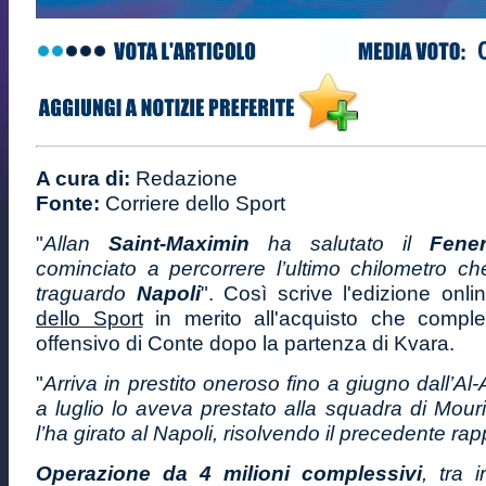
A cura di:
Redazione
Fonte:
Corriere dello Sport
"
Allan
Saint-Maximin
ha salutato il
Fene
cominciato a percorrere l’ultimo chilometro ch
traguardo
Napoli
". Così scrive l'edizione onl
dello Sport
in merito all'acquisto che complet
offensivo di Conte dopo la partenza di Kvara.
"
Arriva in prestito oneroso fino a giugno dall’Al-A
a luglio lo aveva prestato alla squadra di Mou
l’ha girato al Napoli, risolvendo il precedente rap
Operazione da 4 milioni complessivi
, tra 