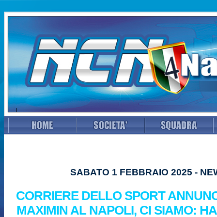
SABATO 1 FEBBRAIO 2025 - N
CORRIERE DELLO SPORT ANNUNCI
MAXIMIN AL NAPOLI, CI SIAMO: H