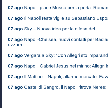
07 ago
Napoli, piace Musso per la porta. Romano
07 ago
Il Napoli resta vigile su Sebastiano Espos
07 ago
Sky – Nuova idea per la difesa del ...
07 ago
Napoli-Chelsea, nuovi contatti per Badiash
azzurro ...
07 ago
Vergara a Sky: “Con Allegri sto imparando
07 ago
Napoli, Gabriel Jesus nel mirino: Allegri lo
07 ago
Il Mattino – Napoli, allarme mercato: Favas
07 ago
Castel di Sangro, il Napoli ritrova Neres: il