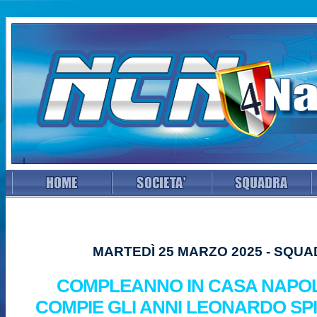
MARTEDÌ 25 MARZO 2025 - SQU
COMPLEANNO IN CASA NAPOLI
COMPIE GLI ANNI LEONARDO S