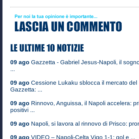
09 ago
Gazzetta - Gabriel Jesus-Napoli, il sogn
...
09 ago
Cessione Lukaku sblocca il mercato del 
Gazzetta: ...
09 ago
Rinnovo, Anguissa, il Napoli accelera: pr
positivi ...
09 ago
Napoli, si lavora al rinnovo di Prisco: pron
09 ago
VIDEO – Napoli-Celta Vigo 1-1: gol e ...