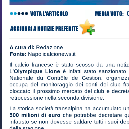
A cura di:
Redazione
Fonte:
Napolicalcionews.it
Il calcio francese è stato scosso da una notiz
L'
Olympique Lione
è infatti stato sanzionato 
Nationale du Contrôle de Gestion, organizz
occupa del monitoraggio dei conti dei club fr
bloccato il prossimo mercato del club e decret
retrocessione nella seconda divisione.
La storica società transalpina ha accumulato un 
500 milioni di euro
che potrebbe decretare q
infausto se non dovesse saldare tutti i suoi debi
della stagione.