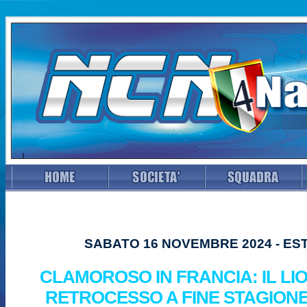
SABATO 16 NOVEMBRE 2024 - ES
CLAMOROSO IN FRANCIA: IL LI
RETROCESSO A FINE STAGIONE