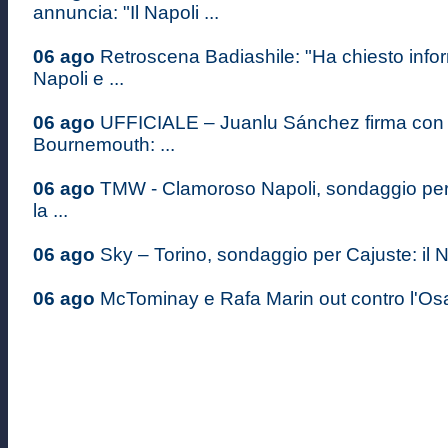
annuncia: "Il Napoli ...
06 ago
Retroscena Badiashile: "Ha chiesto infor
Napoli e ...
06 ago
UFFICIALE – Juanlu Sánchez firma con i
Bournemouth: ...
06 ago
TMW - Clamoroso Napoli, sondaggio pe
la ...
06 ago
Sky – Torino, sondaggio per Cajuste: il Na
06 ago
McTominay e Rafa Marin out contro l'Osas