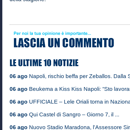
06 ago
Napoli, rischio beffa per Zeballos. Dalla S
06 ago
Beukema a Kiss Kiss Napoli: “Sto lavoran
06 ago
UFFICIALE – Lele Oriali torna in Nazional
06 ago
Qui Castel di Sangro – Giorno 7, il ...
06 ago
Nuovo Stadio Maradona, l'Assessore S