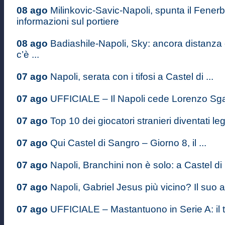
08 ago
Milinkovic-Savic-Napoli, spunta il Fenerb
informazioni sul portiere
08 ago
Badiashile-Napoli, Sky: ancora distanza
c’è ...
07 ago
Napoli, serata con i tifosi a Castel di ...
07 ago
UFFICIALE – Il Napoli cede Lorenzo Sgarb
07 ago
Top 10 dei giocatori stranieri diventati le
07 ago
Qui Castel di Sangro – Giorno 8, il ...
07 ago
Napoli, Branchini non è solo: a Castel di .
07 ago
Napoli, Gabriel Jesus più vicino? Il suo a
07 ago
UFFICIALE – Mastantuono in Serie A: il ta