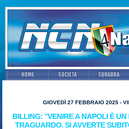
GIOVEDÌ 27 FEBBRAIO 2025 - V
BILLING: "VENIRE A NAPOLI È UN
TRAGUARDO. SI AVVERTE SUBIT