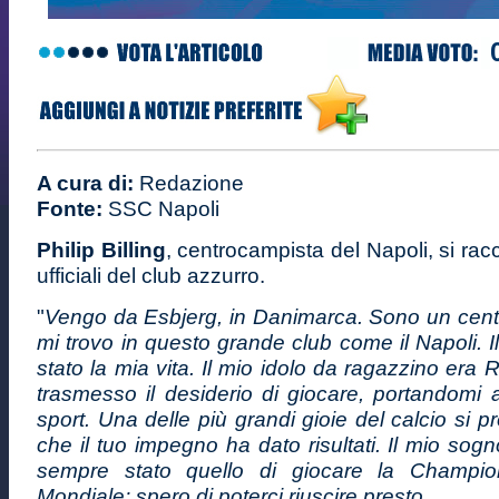
A cura di:
Redazione
Fonte:
SSC Napoli
Philip Billing
, centrocampista del Napoli, si rac
ufficiali del club azzurro.
"
Vengo da Esbjerg, in Danimarca. Sono un cent
mi trovo in questo grande club come il Napoli. I
stato la mia vita. Il mio idolo da ragazzino era
trasmesso il desiderio di giocare, portandomi
sport. Una delle più grandi gioie del calcio si 
che il tuo impegno ha dato risultati. Il mio sog
sempre stato quello di giocare la Champi
Mondiale: spero di poterci riuscire presto.