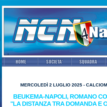
MERCOLEDÌ 2 LUGLIO 2025 - CALCI
BEUKEMA-NAPOLI, ROMANO C
"LA DISTANZA TRA DOMANDA E O