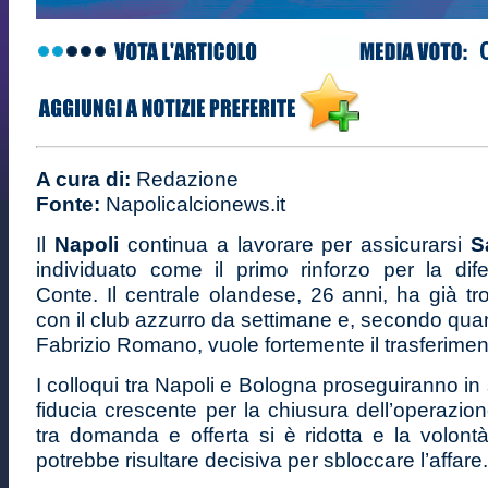
A cura di:
Redazione
Fonte:
Napolicalcionews.it
Il
Napoli
continua a lavorare per assicurarsi
S
individuato come il primo rinforzo per la dif
Conte. Il centrale olandese, 26 anni, ha già tr
con il club azzurro da settimane e, secondo quan
Fabrizio Romano, vuole fortemente il trasferimen
I colloqui tra Napoli e Bologna proseguiranno in
fiducia crescente per la chiusura dell’operazio
tra domanda e offerta si è ridotta e la volont
potrebbe risultare decisiva per sbloccare l’affare.