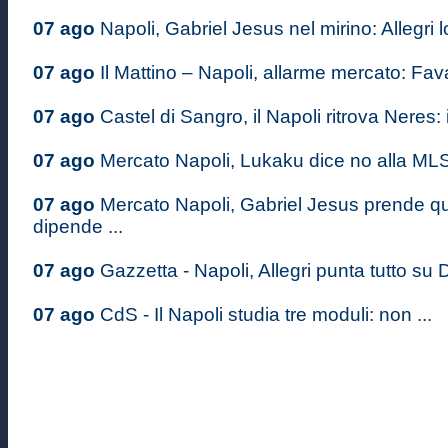
07 ago
Napoli, Gabriel Jesus nel mirino: Allegri lo
07 ago
Il Mattino – Napoli, allarme mercato: Favas
07 ago
Castel di Sangro, il Napoli ritrova Neres: il
07 ago
Mercato Napoli, Lukaku dice no alla MLS:
07 ago
Mercato Napoli, Gabriel Jesus prende quo
dipende ...
07 ago
Gazzetta - Napoli, Allegri punta tutto su D
07 ago
CdS - Il Napoli studia tre moduli: non ...