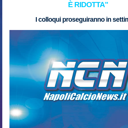
È RIDOTTA"
I colloqui proseguiranno in sett