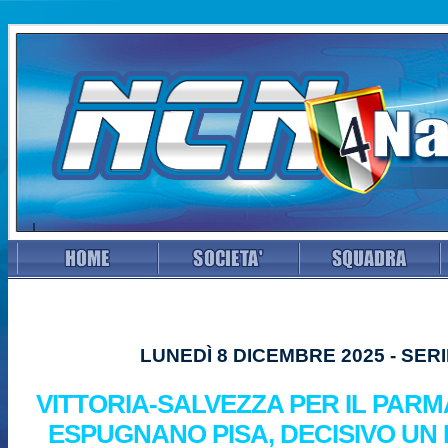
LUNEDÌ 8 DICEMBRE 2025 - SERI
VITTORIA-SALVEZZA PER IL PARMA
ESPUGNANO PISA, DECISIVO UN 