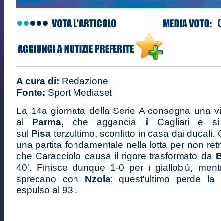
A cura di:
Redazione
Fonte:
Sport Mediaset
La 14a giornata della Serie A consegna una vit
al
Parma,
che aggancia il Cagliari e s
sul
Pisa
terzultimo, sconfitto in casa dai ducali.
una partita fondamentale nella lotta per non re
che Caracciolo causa il rigore trasformato da
B
40'. Finisce dunque 1-0 per i gialloblù, mentr
sprecano con
Nzola
: quest'ultimo perde la
espulso al 93'.