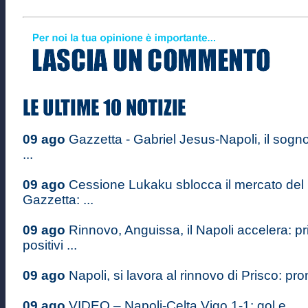
09 ago
Gazzetta - Gabriel Jesus-Napoli, il sogn
...
09 ago
Cessione Lukaku sblocca il mercato del 
Gazzetta: ...
09 ago
Rinnovo, Anguissa, il Napoli accelera: pr
positivi ...
09 ago
Napoli, si lavora al rinnovo di Prisco: pron
09 ago
VIDEO – Napoli-Celta Vigo 1-1: gol e ...